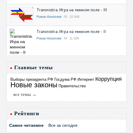
Transnistria. Игра на минном поле - III
Роман Коноплев
10 048
Transnistria. Игра на минном поле - II
Роман Коноплев
11 008
Главные темы
Коррупция
Выборы президента РФ
Госдума РФ
Интернет
Новые законы
Правительство
все темы →
Рейтинги
Самое читаемое
Все за сегодня