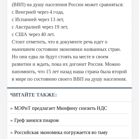
(ВВП) на душу населения России может сравняться:
с Венгрией через 4 года,
с Испанией через 13 лет,
с Австралией через 19 лет,
с США через 40 лет.
Стоит отметить, что в документе речь идет о
нынешнем состоянии экономики названных стран.
Но они едва ли будут стоять на месте в своем
развитии и ждать, пока их догонит Россия. Можно
напомнить, что 15 лет назад наша страна была второй
в мире по состоянию своего ВВП на душу населения.
ЧИТАЙТЕ ТАКЖЕ:
» МЭРиТ предлагает Минфину снизить НДС
» Греф занялся пиаром
» Российская экономика погружается во тьму