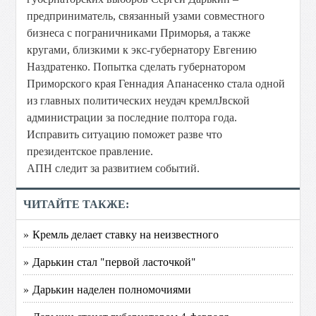
предприниматель, связанный узами совместного
бизнеса с пограничниками Приморья, а также
кругами, близкими к экс-губернатору Евгению
Наздратенко. Попытка сделать губернатором
Приморского края Геннадия Апанасенко стала одной
из главных политических неудач кремлЈвской
администрации за последние полтора года.
Исправить ситуацию поможет разве что
президентское правление.
АПН следит за развитием событий.
ЧИТАЙТЕ ТАКЖЕ:
» Кремль делает ставку на неизвестного
» Дарькин стал "первой ласточкой"
» Дарькин наделен полномочиями