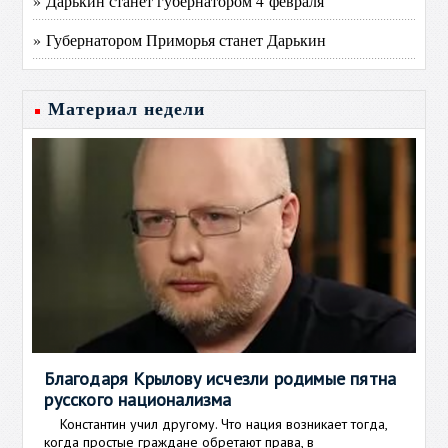
» Дарькин станет губернатором 4 февраля
» Губернатором Приморья станет Дарькин
Материал недели
Благодаря Крылову исчезли родимые пятна
русского национализма
Константин учил другому. Что нация возникает тогда,
когда простые граждане обретают права, в