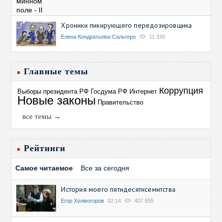
Хроники пикирующего передозировщика
Елена Кондратьева-Сальгеро
11 330
Главные темы
Коррупция
Выборы президента РФ
Госдума РФ
Интернет
Новые законы
Правительство
все темы →
Рейтинги
Самое читаемое
Все за сегодня
История моего пятидесятисемитства
Егор Холмогоров
02:14
407 655