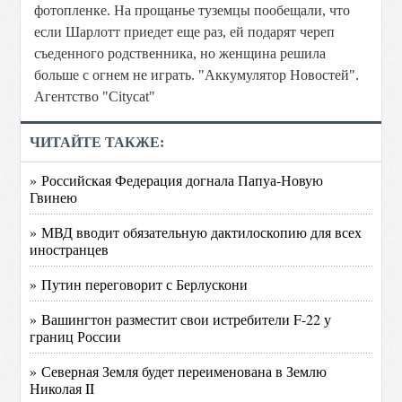
фотопленке. На прощанье туземцы пообещали, что
если Шарлотт приедет еще раз, ей подарят череп
съеденного родственника, но женщина решила
больше с огнем не играть. "Аккумулятор Новостей".
Агентство "Citycat"
ЧИТАЙТЕ ТАКЖЕ:
» Российская Федерация догнала Папуа-Новую
Гвинею
» МВД вводит обязательную дактилоскопию для всех
иностранцев
» Путин переговорит с Берлускони
» Вашингтон разместит свои истребители F-22 у
границ России
» Северная Земля будет переименована в Землю
Николая II