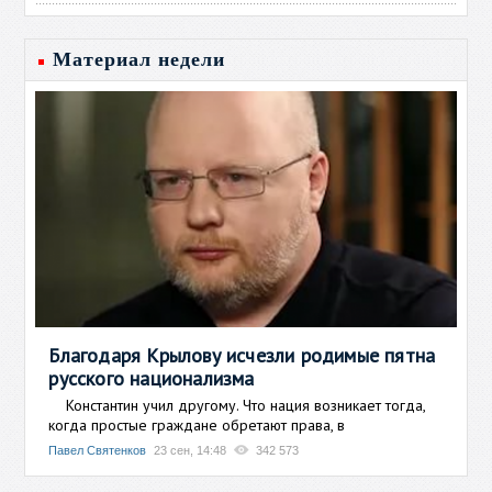
Материал недели
Благодаря Крылову исчезли родимые пятна
русского национализма
Константин учил другому. Что нация возникает тогда,
когда простые граждане обретают права, в
Павел Святенков
23 сен, 14:48
342 573