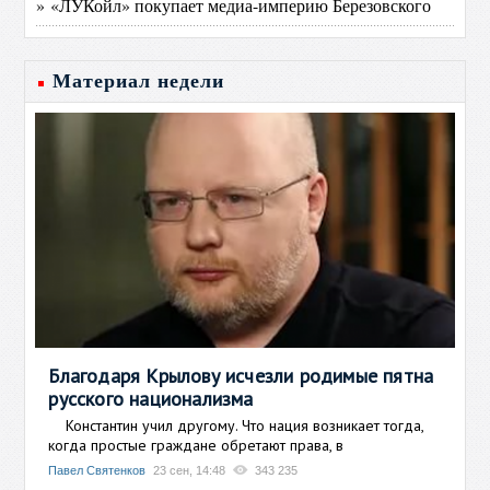
» «ЛУКойл» покупает медиа-империю Березовского
Материал недели
Благодаря Крылову исчезли родимые пятна
русского национализма
Константин учил другому. Что нация возникает тогда,
когда простые граждане обретают права, в
Павел Святенков
23 сен, 14:48
343 235