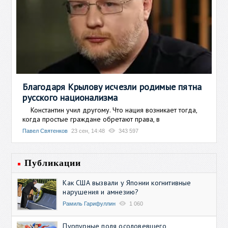
Благодаря Крылову исчезли родимые пятна
русского национализма
Константин учил другому. Что нация возникает тогда,
когда простые граждане обретают права, в
Павел Святенков
23 сен, 14:48
343 597
Публикации
Как США вызвали у Японии когнитивные
нарушения и амнезию?
Рамиль Гарифуллин
1 060
Пурпурные поля осоловевшего