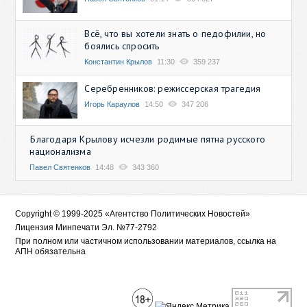
Всё, что вы хотели знать о педофилии, но
боялись спросить
Константин Крылов
11:30
359 237
Серебренников: режиссерская трагедия
Игорь Караулов
14:50
347 206
Благодаря Крылову исчезли родимые пятна русского
национализма
Павел Святенков
14:48
343 360
Copyright © 1999-2025 «Агентство Политических Новостей»
Лицензия Минпечати Эл. №77-2792
При полном или частичном использовании материалов, ссылка на
АПН обязательна