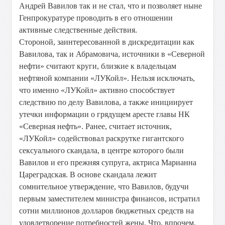
Андрей Вавилов так и не стал, что и позволяет ныне
Генпрокуратуре проводить в его отношении
активные следственные действия.
Стороной, заинтересованной в дискредитации как
Вавилова, так и Абрамовича, источники в «Северной
нефти» считают круги, близкие к владельцам
нефтяной компании «ЛУКойл». Нельзя исключать,
что именно «ЛУКойл» активно способствует
следствию по делу Вавилова, а также инициирует
утечки информации о грядущем аресте главы НК
«Северная нефть». Ранее, считает источник,
«ЛУКойл» содействовал раскрутке гигантского
сексуального скандала, в центре которого были
Вавилов и его прежняя супруга, актриса Марианна
Цареградская. В основе скандала лежит
сомнительное утверждение, что Вавилов, будучи
первым заместителем министра финансов, истратил
сотни миллионов долларов бюджетных средств на
удовлетворение потребностей жены. Что, впрочем,