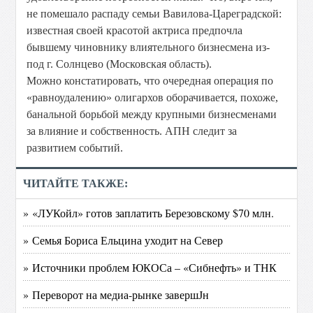
не помешало распаду семьи Вавилова-Цареградской:
известная своей красотой актриса предпочла
бывшему чиновнику влиятельного бизнесмена из-
под г. Солнцево (Московская область).
Можно констатировать, что очередная операция по
«равноудалению» олигархов оборачивается, похоже,
банальной борьбой между крупными бизнесменами
за влияние и собственность. АПН следит за
развитием событий.
ЧИТАЙТЕ ТАКЖЕ:
» «ЛУКойл» готов заплатить Березовскому $70 млн.
» Семья Бориса Ельцина уходит на Север
» Источники проблем ЮКОСа – «Сибнефть» и ТНК
» Переворот на медиа-рынке завершЈн