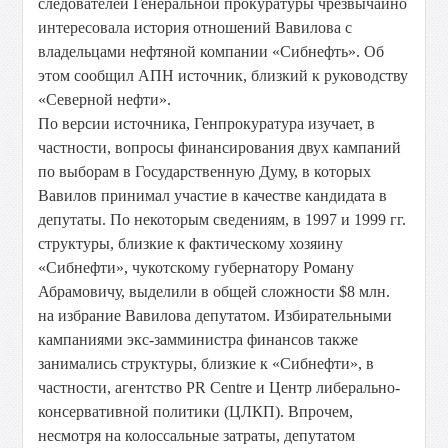
следователей Генеральной прокуратуры чрезвычайно
интересовала история отношений Вавилова с
владельцами нефтяной компании «Сибнефть». Об
этом сообщил АПН источник, близкий к руководству
«Северной нефти».
По версии источника, Генпрокуратура изучает, в
частности, вопросы финансирования двух кампаний
по выборам в Государственную Думу, в которых
Вавилов принимал участие в качестве кандидата в
депутаты. По некоторым сведениям, в 1997 и 1999 гг.
структуры, близкие к фактическому хозяину
«Сибнефти», чукотскому губернатору Роману
Абрамовичу, выделили в общей сложности $8 млн.
на избрание Вавилова депутатом. Избирательными
кампаниями экс-замминистра финансов также
занимались структуры, близкие к «Сибнефти», в
частности, агентство PR Centre и Центр либерально-
консервативной политики (ЦЛКП). Впрочем,
несмотря на колоссальные затраты, депутатом