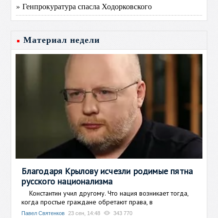
» Генпрокуратура спасла Ходорковского
Материал недели
Благодаря Крылову исчезли родимые пятна
русского национализма
Константин учил другому. Что нация возникает тогда,
когда простые граждане обретают права, в
Павел Святенков
23 сен, 14:48
343 770