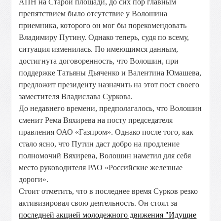
АПН на Старой площади, до сих пор главным
препятствием было отсутствие у Волошина
приемника, которого он мог бы порекомендовать
Владимиру Путину. Однако теперь, судя по всему,
ситуация изменилась. По имеющимся данным,
достигнута договоренность, что Волошин, при
поддержке Татьяны Дьяченко и Валентина Юмашева,
предложит президенту назначить на этот пост своего
заместителя Владислава Суркова.
До недавнего времени, предполагалось, что Волошин
сменит Рема Вяхирева на посту председателя
правления ОАО «Газпром». Однако после того, как
стало ясно, что Путин даст добро на продление
полномочий Вяхирева, Волошин наметил для себя
место руководителя РАО «Российские железные
дороги».
Стоит отметить, что в последнее время Сурков резко
активизировал свою деятельность. Он стоял за
последней акцией молодежного движения "Идущие