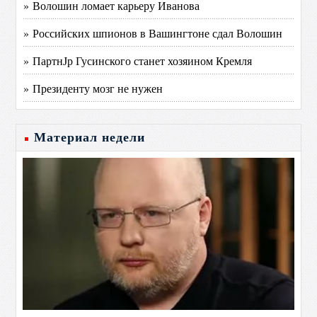
» Волошин ломает карьеру Иванова
» Российских шпионов в Вашингтоне сдал Волошин
» ПартнЈр Гусинского станет хозяином Кремля
» Президенту мозг не нужен
Материал недели