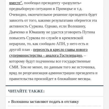
вместе"
, пообещал президенту «разрулить»
предвыборную ситуацию в Приморье и т.д.
Очевидно, окончательное решение президента будет
зависеть от того, какими результатами обернется эта
активность Суркова. Однако, если Волошину,
Дьяченко и Юмашеву не удастся уговорить Путина
повысить Суркова по службе в кремлевской
иерархии, то, как сообщало АПН, у него есть и
другой план -
пересесть в кресло главы нового
суперминистерства – аналога Гостелерадио
, –
которому будут подчинены все государственные
СМИ. Тем не менее, по данным того же источника,
вряд ли реорганизация администрации президента и
правительства произойдет в ближайшие месяцы.
ЧИТАЙТЕ ТАКЖЕ:
» Волошина заставляют подать в отставку