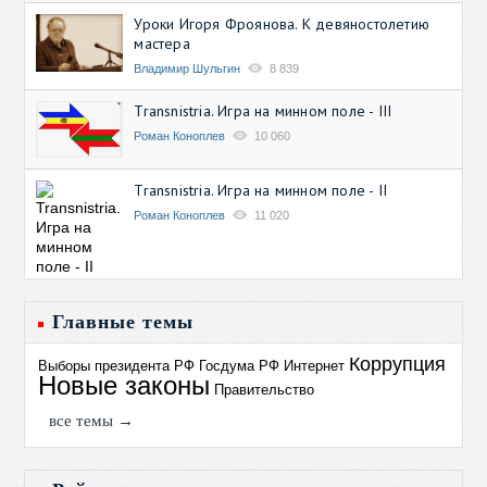
Уроки Игоря Фроянова. К девяностолетию
мастера
Владимир Шульгин
8 839
Transnistria. Игра на минном поле - III
Роман Коноплев
10 060
Transnistria. Игра на минном поле - II
Роман Коноплев
11 020
Главные темы
Коррупция
Выборы президента РФ
Госдума РФ
Интернет
Новые законы
Правительство
все темы →