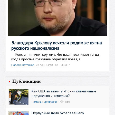
Благодаря Крылову исчезли родимые пятна
русского национализма
Константин учил другому. Что нация возникает тогда,
когда простые граждане обретают права, в
Павел Святенков
23 сен, 14:48
343 367
Публикации
Как США вызвали у Японии когнитивные
нарушения и амнезию?
Рамиль Гарифуллин
856
Пурпурные поля осоловевшего