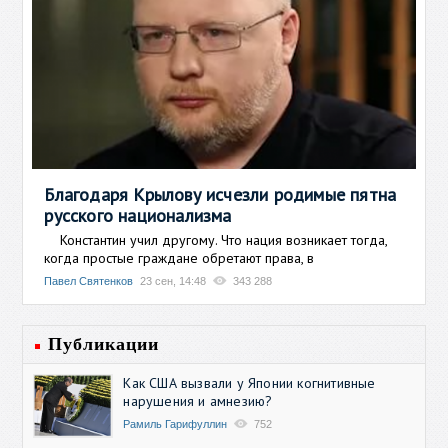
Благодаря Крылову исчезли родимые пятна
русского национализма
Константин учил другому. Что нация возникает тогда,
когда простые граждане обретают права, в
Павел Святенков
23 сен, 14:48
343 288
Публикации
Как США вызвали у Японии когнитивные
нарушения и амнезию?
Рамиль Гарифуллин
752