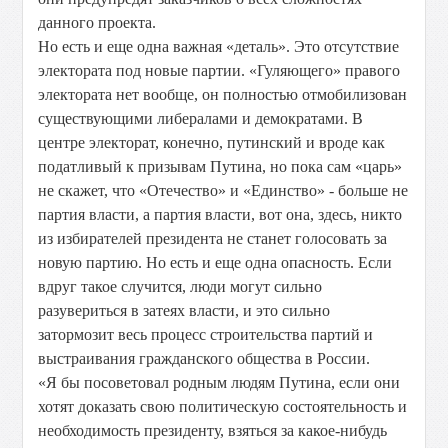
данного проекта.
Но есть и еще одна важная «деталь». Это отсутствие
электората под новые партии. «Гуляющего» правого
электората нет вообще, он полностью отмобилизован
существующими либералами и демократами. В
центре электорат, конечно, путинский и вроде как
податливый к призывам Путина, но пока сам «царь»
не скажет, что «Отечество» и «Единство» - больше не
партия власти, а партия власти, вот она, здесь, никто
из избирателей президента не станет голосовать за
новую партию. Но есть и еще одна опасность. Если
вдруг такое случится, люди могут сильно
разувериться в затеях власти, и это сильно
затормозит весь процесс строительства партий и
выстраивания гражданского общества в России.
«Я бы посоветовал родным людям Путина, если они
хотят доказать свою политическую состоятельность и
необходимость президенту, взяться за какое-нибудь