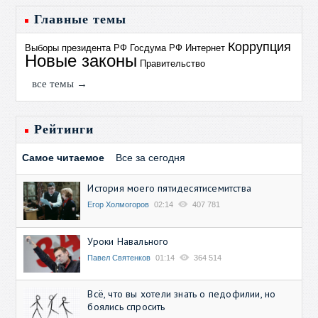
Главные темы
Коррупция
Выборы президента РФ
Госдума РФ
Интернет
Новые законы
Правительство
все темы →
Рейтинги
Самое читаемое
Все за сегодня
История моего пятидесятисемитства
Егор Холмогоров
02:14
407 781
Уроки Навального
Павел Святенков
01:14
364 514
Всё, что вы хотели знать о педофилии, но
боялись спросить