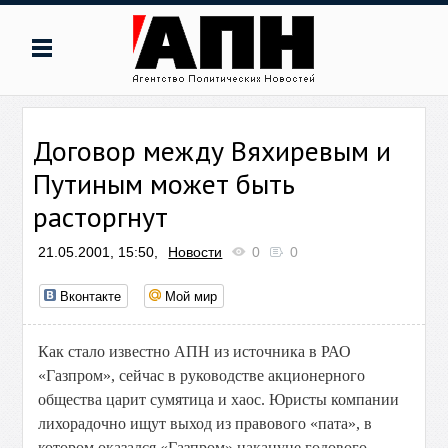
Договор между Вяхиревым и
Путиным может быть
расторгнут
21.05.2001, 15:50,
Новости
0
0
Вконтакте
Мой мир
Как стало известно АПН из источника в РАО
«Газпром», сейчас в руководстве акционерного
общества царит сумятица и хаос. Юристы компании
лихорадочно ищут выход из правового «пата», в
котором оказался «Газпром» накануне годового