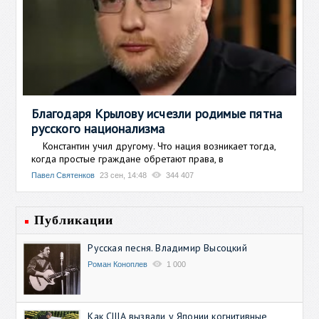
Благодаря Крылову исчезли родимые пятна
русского национализма
Константин учил другому. Что нация возникает тогда,
когда простые граждане обретают права, в
Павел Святенков
23 сен, 14:48
344 407
Публикации
Русская песня. Владимир Высоцкий
Роман Коноплев
1 000
Как США вызвали у Японии когнитивные