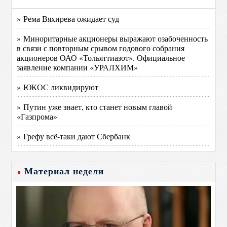
» Рема Вяхирева ожидает суд
» Миноритарные акционеры выражают озабоченность
в связи с повторным срывом годового собрания
акционеров ОАО «Тольяттиазот». Официальное
заявление компании «УРАЛХИМ»
» ЮКОС ликвидируют
» Путин уже знает, кто станет новым главой
«Газпрома»
» Грефу всё-таки дают Сбербанк
Материал недели