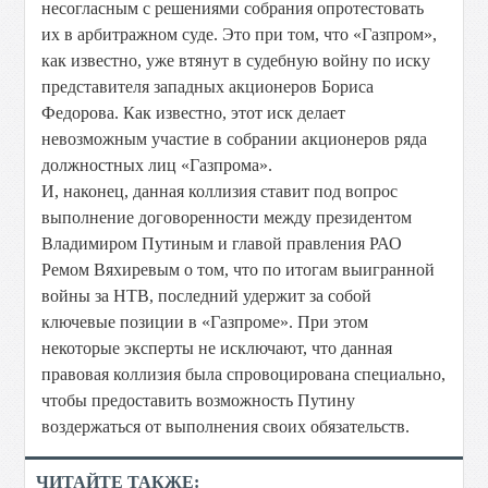
несогласным с решениями собрания опротестовать
их в арбитражном суде. Это при том, что «Газпром»,
как известно, уже втянут в судебную войну по иску
представителя западных акционеров Бориса
Федорова. Как известно, этот иск делает
невозможным участие в собрании акционеров ряда
должностных лиц «Газпрома».
И, наконец, данная коллизия ставит под вопрос
выполнение договоренности между президентом
Владимиром Путиным и главой правления РАО
Ремом Вяхиревым о том, что по итогам выигранной
войны за НТВ, последний удержит за собой
ключевые позиции в «Газпроме». При этом
некоторые эксперты не исключают, что данная
правовая коллизия была спровоцирована специально,
чтобы предоставить возможность Путину
воздержаться от выполнения своих обязательств.
ЧИТАЙТЕ ТАКЖЕ: