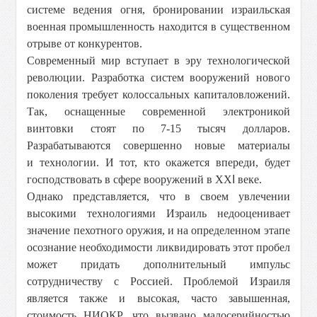
системе ведения огня, бронировании израильская
военная промышленность находится в существенном
отрыве от конкурентов.
Современный мир вступает в эру технологической
революции. Разработка систем вооружений нового
поколения требует колоссальных капиталовложений.
Так, оснащенные современной электроникой
винтовки стоят по 7-15 тысяч долларов.
Разрабатываются совершенно новые материалы
и технологии. И тот, кто окажется впереди, будет
господствовать в сфере вооружений в ХХ
I
веке.
Однако представляется, что в своем увлечении
высокими технологиями Израиль недооценивает
значение пехотного оружия, и на определенном этапе
осознание необходимости ликвидировать этот пробел
может придать дополнительный импульс
сотрудничеству с Россией. Проблемой Израиля
является также и высокая, часто завышенная,
стоимость НИОКР, что вызвано малосерийностью