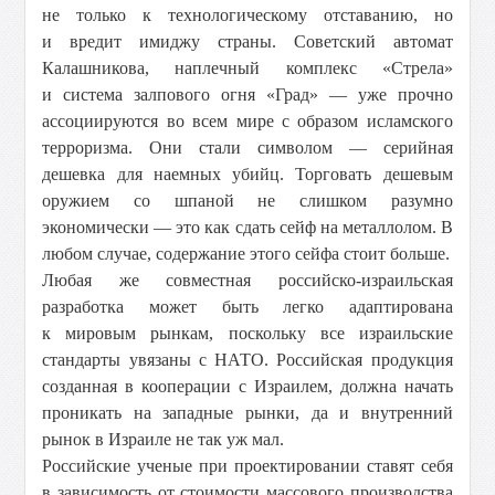
не только к технологическому отставанию, но
и вредит имиджу страны. Советский автомат
Калашникова, наплечный комплекс «Стрела»
и система залпового огня «Град» — уже прочно
ассоциируются во всем мире с образом исламского
терроризма. Они стали символом — серийная
дешевка для наемных убийц. Торговать дешевым
оружием со шпаной не слишком разумно
экономически — это как сдать сейф на металлолом. В
любом случае, содержание этого сейфа стоит больше.
Любая же совместная российско-израильская
разработка может быть легко адаптирована
к мировым рынкам, поскольку все израильские
стандарты увязаны с НАТО. Российская продукция
созданная в кооперации с Израилем, должна начать
проникать на западные рынки, да и внутренний
рынок в Израиле не так уж мал.
Российские ученые при проектировании ставят себя
в зависимость от стоимости массового производства