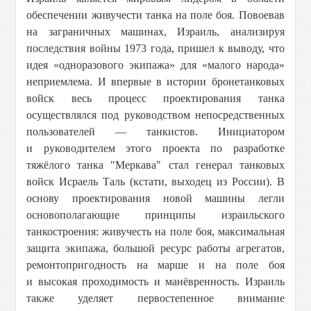
обеспечении живучести танка на поле боя. Повоевав
на заграничных машинах, Израиль, анализируя
последствия войны 1973 года, пришел к выводу, что
идея «одноразового экипажа» для «малого народа»
неприемлема. И впервые в истории бронетанковых
войск весь процесс проектирования танка
осуществлялся под руководством непосредственных
пользователей — танкистов. Инициатором
и руководителем этого проекта по разработке
тяжёлого танка "Меркава" стал генерал танковых
войск Исраель Таль (кстати, выходец из России). В
основу проектирования новой машины легли
основополагающие принципы израильского
танкостроения: живучесть на поле боя, максимальная
защита экипажа, большой ресурс работы агрегатов,
ремонтопригодность на марше и на поле боя
и высокая проходимость и манёвренность. Израиль
также уделяет первостепенное внимание