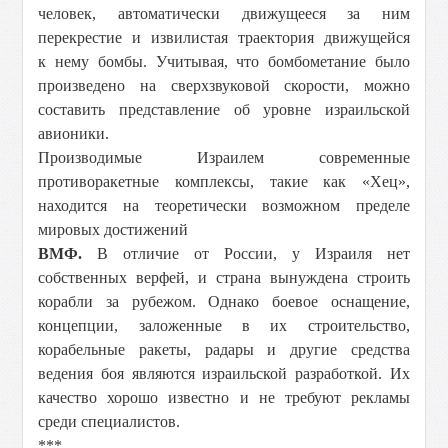
человек, автоматически движущееся за ним
перекрестие и извилистая траектория движущейся
к нему бомбы. Учитывая, что бомбометание было
произведено на сверхзвуковой скорости, можно
составить представление об уровне израильской
авионики.
Производимые Израилем современные
противоракетные комплексы, такие как «Хец»,
находится на теоретически возможном пределе
мировых достижений
ВМФ.
В отличие от России, у Израиля нет
собственных верфей, и страна вынуждена строить
корабли за рубежом. Однако боевое оснащение,
концепции, заложенные в их строительство,
корабельные ракеты, радары и другие средства
ведения боя являются израильской разработкой. Их
качество хорошо известно и не требуют рекламы
среди специалистов.
***