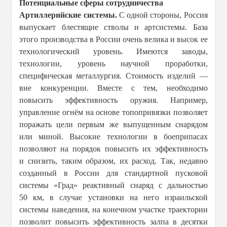
Потенциальные сферы сотрудничества
Артиллерийские системы.
С одной стороны, Россия
выпускает блестящие стволы и артсистемы. База
этого производства в России очень велика и высок ее
технологический уровень. Имеются заводы,
технологии, уровень научной проработки,
специфическая металлургия. Стоимость изделий —
вне конкуренции. Вместе с тем, необходимо
повысить эффективность оружия. Например,
управление огнём на основе топопривязки позволяет
поражать цели первым же выпущенным снарядом
или миной. Высокие технологии в боеприпасах
позволяют на порядок повысить их эффективность
и снизить, таким образом, их расход. Так, недавно
созданный в России для стандартной пусковой
системы «Град» реактивный снаряд с дальностью
50 км, в случае установки на него израильской
системы наведения, на конечном участке траектории
позволит повысить эффективность залпа в десятки