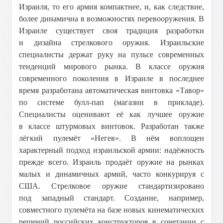
Израиля, то его армия компактнее, и, как следствие,
более динамична в возможностях перевооружения. В
Израиле существует своя традиция разработки
и дизайна стрелкового оружия. Израильские
специалисты держат руку на пульсе современных
тенденций мирового рынка. В классе оружия
современного поколения в Израиле в последнее
время разработана автоматическая винтовка «Тавор»
по системе булл-пап (магазин в прикладе).
Специалисты оценивают её как лучшее оружие
в классе штурмовых винтовок. Разработан также
лёгкий пулемёт «Негев». В нём воплощен
характерный подход израильской армии: надёжность
прежде всего. Израиль продаёт оружие на рынках
малых и динамичных армий, часто конкурируя с
США. Стрелковое оружие стандартизировано
под западный стандарт. Создание, например,
совместного пулемёта на базе новых кинематических
решений российских конструкторов в сочетании с