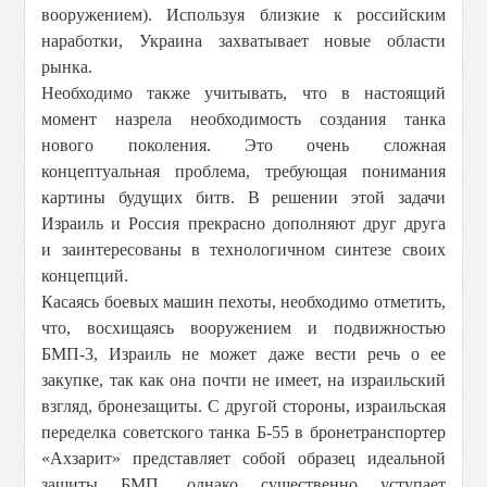
вооружением). Используя близкие к российским
наработки, Украина захватывает новые области
рынка.
Необходимо также учитывать, что в настоящий
момент назрела необходимость создания танка
нового поколения. Это очень сложная
концептуальная проблема, требующая понимания
картины будущих битв. В решении этой задачи
Израиль и Россия прекрасно дополняют друг друга
и заинтересованы в технологичном синтезе своих
концепций.
Касаясь боевых машин пехоты, необходимо отметить,
что, восхищаясь вооружением и подвижностью
БМП-3, Израиль не может даже вести речь о ее
закупке, так как она почти не имеет, на израильский
взгляд, бронезащиты. С другой стороны, израильская
переделка советского танка Б-55 в бронетранспортер
«Ахзарит» представляет собой образец идеальной
защиты БМП, однако существенно уступает