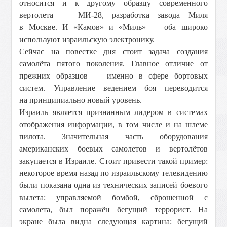
относится и к другому образцу современного
вертолета — МИ-28, разработка завода Миля
в Москве. И «Камов» и «Миль» — оба широко
используют израильскую электронику.
Сейчас на повестке дня стоит задача создания
самолёта пятого поколения. Главное отличие от
прежних образцов — именно в сфере бортовых
систем. Управление ведением боя переводится
на принципиально новый уровень.
Израиль является признанным лидером в системах
отображения информации, в том числе и на шлеме
пилота. Значительная часть оборудования
американских боевых самолетов и вертолётов
закупается в Израиле. Стоит привести такой пример:
некоторое время назад по израильскому телевидению
были показана одна из технических записей боевого
вылета: управляемой бомбой, сброшенной с
самолета, был поражён бегущий террорист. На
экране была видна следующая картина: бегущий