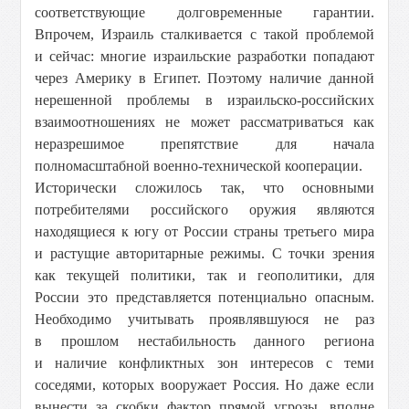
соответствующие долговременные гарантии.
Впрочем, Израиль сталкивается с такой проблемой
и сейчас: многие израильские разработки попадают
через Америку в Египет. Поэтому наличие данной
нерешенной проблемы в израильско-российских
взаимоотношениях не может рассматриваться как
неразрешимое препятствие для начала
полномасштабной военно-технической кооперации.
Исторически сложилось так, что основными
потребителями российского оружия являются
находящиеся к югу от России страны третьего мира
и растущие авторитарные режимы. С точки зрения
как текущей политики, так и геополитики, для
России это представляется потенциально опасным.
Необходимо учитывать проявлявшуюся не раз
в прошлом нестабильность данного региона
и наличие конфликтных зон интересов с теми
соседями, которых вооружает Россия. Но даже если
вынести за скобки фактор прямой угрозы, вполне