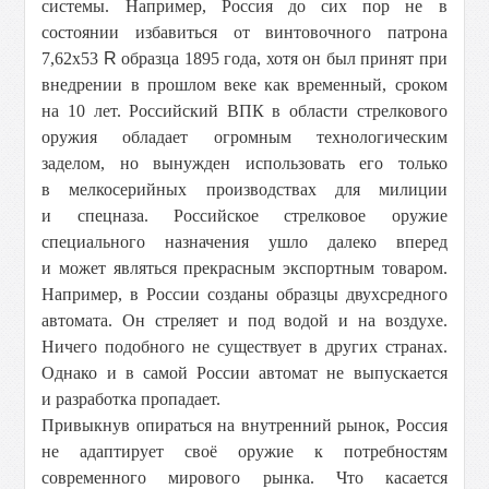
системы. Например, Россия до сих пор не в
состоянии избавиться от винтовочного патрона
7,62х53
R
образца 1895 года, хотя он был принят при
внедрении в прошлом веке как временный, сроком
на 10 лет. Российский ВПК в области стрелкового
оружия обладает огромным технологическим
заделом, но вынужден использовать его только
в мелкосерийных производствах для милиции
и спецназа. Российское стрелковое оружие
специального назначения ушло далеко вперед
и может являться прекрасным экспортным товаром.
Например, в России созданы образцы двухсредного
автомата. Он стреляет и под водой и на воздухе.
Ничего подобного не существует в других странах.
Однако и в самой России автомат не выпускается
и разработка пропадает.
Привыкнув опираться на внутренний рынок, Россия
не адаптирует своё оружие к потребностям
современного мирового рынка. Что касается