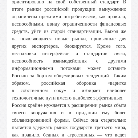
ориентировано на свой собственный стандарт. В
итоге рынки российской продукции вынужденно
ограничены прежними потребителями, как правило,
неспособными, ввиду ограниченности финансовых
средств, уйти из старой стандартизации. Выход же
на появляющиеся новые рынки, привычные для
других экспортёров, блокируется. Кроме того,
нестыковка интерфейсов и стандартов связи,
неспособность взаимодействия с другими
информационными потоками может оставить
Россию за бортом общемировых тенденций. Таким
образом, российская оборонка «варится
в собственном соку» и избирает наиболее
технологичные пути вместо наиболее эффективных.
Россия крайне нуждается в расширении рынка сбыта
своего вооружения и в придании ему более
сбалансированной формы. Сейчас она старательно
пытается удержать рынок государств третьего мира,
как правило, бедных и агрессивных — что ведет