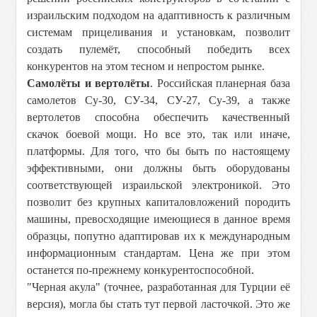
израильским подходом на адаптивность к различным
системам прицеливания и установкам, позволит
создать пулемёт, способный победить всех
конкурентов на этом тесном и непростом рынке.
Самолёты и вертолёты
. Российская планерная база
самолетов Су-30, СУ-34, СУ-27, Су-39, а также
вертолетов способна обеспечить качественный
скачок боевой мощи. Но все это, так или иначе,
платформы. Для того, что бы быть по настоящему
эффективными, они должны быть оборудованы
соответствующей израильской электроникой. Это
позволит без крупных капиталовложений породить
машины, превосходящие имеющиеся в данное время
образцы, попутно адаптировав их к международным
информационным стандартам. Цена же при этом
останется по-прежнему конкурентоспособной.
"Черная акула" (точнее, разработанная для Турции её
версия), могла бы стать тут первой ласточкой. Это же