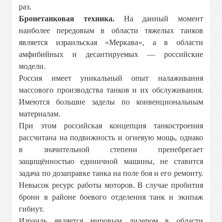
раз.
Бронетанковая техника.
На данный момент
наиболее передовым в области тяжелых танков
является израильская «Меркава», а в области
амфибийных и десантируемых — российские
модели.
Россия имеет уникальный опыт налаживания
массового производства танков и их обслуживания.
Имеются большие заделы по конвенциональным
материалам.
При этом российская концепция танкостроения
рассчитана на подвижность и огневую мощь, однако
в значительной степени пренебрегает
защищённостью единичной машины, не ставится
задача по дозаправке танка на поле боя и его ремонту.
Невысок ресурс работы моторов. В случае пробития
брони в районе боевого отделения танк и экипаж
гибнут.
Израиль является мировым лидером в области