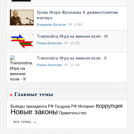
Уроки Игоря Фроянова. К девяностолетию
мастера
Владимир Шульгин
8 980
Transnistria. Игра на минном поле - III
Роман Коноплев
10 201
Transnistria. Игра на минном поле - II
Роман Коноплев
11 166
Главные темы
Коррупция
Выборы президента РФ
Госдума РФ
Интернет
Новые законы
Правительство
все темы →