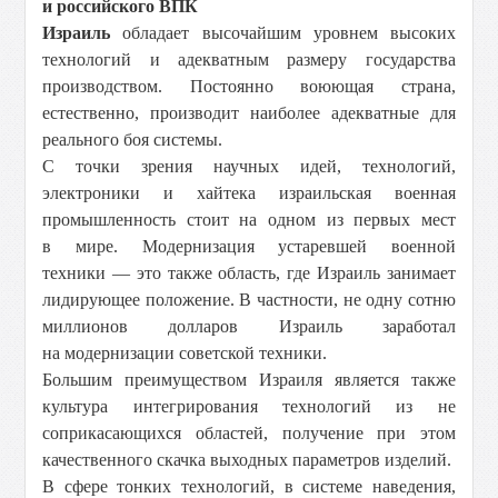
и российского ВПК
Израиль
обладает высочайшим уровнем высоких
технологий и адекватным размеру государства
производством. Постоянно воюющая страна,
естественно, производит наиболее адекватные для
реального боя системы.
С точки зрения научных идей, технологий,
электроники и хайтека израильская военная
промышленность стоит на одном из первых мест
в мире. Модернизация устаревшей военной
техники — это также область, где Израиль занимает
лидирующее положение. В частности, не одну сотню
миллионов долларов Израиль заработал
на модернизации советской техники.
Большим преимуществом Израиля является также
культура интегрирования технологий из не
соприкасающихся областей, получение при этом
качественного скачка выходных параметров изделий.
В сфере тонких технологий, в системе наведения,