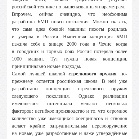
российской технике по вышеназванным параметрам.
Впрочем, сейчас очевидно, что необходима
разработка БМП новго поколения. Можно сказать,
что сама идея боевой машины пехоты родилась
и умерла в России. Нынешняя концепция БМП
изжила себя в январе 2000 года в Чечне, когда
в городских и горных боях Россия потеряла более
1000 машин. Тут нужна новая концепция,
принципиально новые подходы.
Самой лучшей школой
стрелкового оружия
по-
прежнему остается российская школа. В ней уже
разработаны концепции стрелкового оружия
следующего поколения. Однако реализации
имеющегося потенциала мешают несколько
факторов: негибкое производство и то, что огромное
количество уже имеющихся боеприпасов и стволов
делает крайне затруднительным перевооружение
на новые, уже разработанные и даже утверждённые