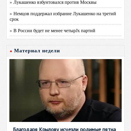
» Лукашенко взбунтовался против Москвы
» Немцов поддержал избрание Лукашенко на третий
срок
» В России будет не менее четырЈх партий
Материал недели
Благодаря Крылову исчезли родимые пятна