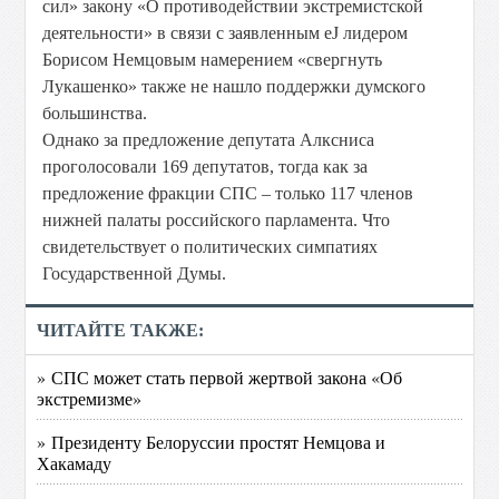
сил» закону «О противодействии экстремистской
деятельности» в связи с заявленным еЈ лидером
Борисом Немцовым намерением «свергнуть
Лукашенко» также не нашло поддержки думского
большинства.
Однако за предложение депутата Алксниса
проголосовали 169 депутатов, тогда как за
предложение фракции СПС – только 117 членов
нижней палаты российского парламента. Что
свидетельствует о политических симпатиях
Государственной Думы.
ЧИТАЙТЕ ТАКЖЕ:
» СПС может стать первой жертвой закона «Об
экстремизме»
» Президенту Белоруссии простят Немцова и
Хакамаду