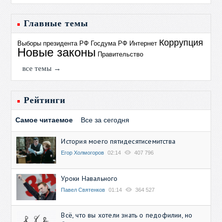
Главные темы
Коррупция
Выборы президента РФ
Госдума РФ
Интернет
Новые законы
Правительство
все темы →
Рейтинги
Самое читаемое
Все за сегодня
История моего пятидесятисемитства
Егор Холмогоров
02:14
407 796
Уроки Навального
Павел Святенков
01:14
364 527
Всё, что вы хотели знать о педофилии, но