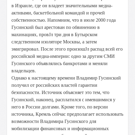
в Израиле, где он владеет значительными медиа-
активами, баскетбольной командой и прочей
собственностью. Напомним, что в июле 2000 года
Гусинский был арестован по обвинению в
махинациях, провЈл три дня в Бутырском
следственном изоляторе Москвы, а затем
эмигрировал. После этого произошЈл распад всей его
российской медиа-империи: одно за другим СМИ
Гусинского объявлялись банкротами и меняли
владельцев.
Однако к настоящему времени Владимир Гусинский
получил от российских властей гарантии
безопасности. Источник объясняет это тем, что
Гусинский, наконец, расплатился с имевшимися у
него в России долгами. Кроме того, по версии
источника, Кремль сейчас предполагает использовать
возможности Владимира Гусинского для
мобилизации финансовых и информационных