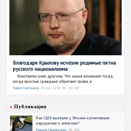
Благодаря Крылову исчезли родимые пятна
русского национализма
Константин учил другому. Что нация возникает тогда,
когда простые граждане обретают права, в
Павел Святенков
23 сен, 14:48
343 367
Публикации
Как США вызвали у Японии когнитивные
нарушения и амнезию?
Рамиль Гарифуллин
856