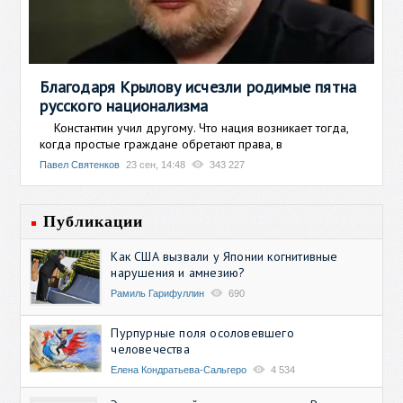
Благодаря Крылову исчезли родимые пятна
русского национализма
Константин учил другому. Что нация возникает тогда,
когда простые граждане обретают права, в
Павел Святенков
23 сен, 14:48
343 227
Публикации
Как США вызвали у Японии когнитивные
нарушения и амнезию?
Рамиль Гарифуллин
690
Пурпурные поля осоловевшего
человечества
Елена Кондратьева-Сальгеро
4 534