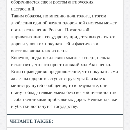
оборачивается еще и ростом антирусских
настроений.
Таким образом, по мнению политолога, итогом
дробления единой железнодорожной системы может
стать расчленение России. После такой
«приватизации» государству придется выкупать эти
дороги у ловких покупателей и фактически
восстанавливать их из пепла.
Конечно, подытожил свою мысль эксперт, нельзя
исключить, что это просто ловкий ход Аксененко.
Если справедливо предположение, что покупателями
железных дорог выступят структуры близкие к
министру путей сообщения, то в результате, они
станут обладателями «меда безо всякой пчелиности»
- собственниками прибыльных дорог. Неликвиды же
и убытки достанутся государству.
ЧИТАЙТЕ ТАКЖЕ: