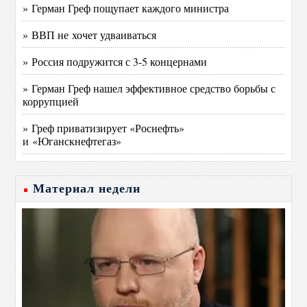
» Герман Греф пощупает каждого министра
» ВВП не хочет удваиваться
» Россия подружится с 3-5 концернами
» Герман Греф нашел эффективное средство борьбы с
коррупцией
» Греф приватизирует «Роснефть»
и «Юганскнефтегаз»
Материал недели