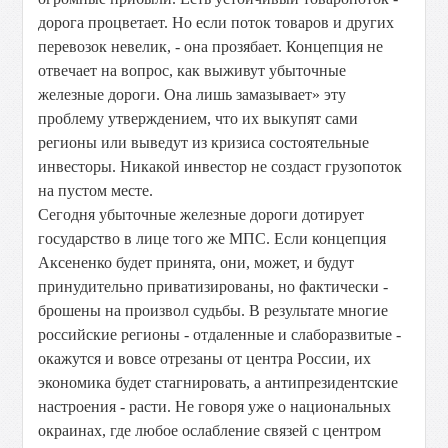
дорога процветает. Но если поток товаров и других
перевозок невелик, - она прозябает. Концепция не
отвечает на вопрос, как выживут убыточные
железные дороги. Она лишь замазывает» эту
проблему утверждением, что их выкупят сами
регионы или выведут из кризиса состоятельные
инвесторы. Никакой инвестор не создаст грузопоток
на пустом месте.
Сегодня убыточные железные дороги дотирует
государство в лице того же МПС. Если концепция
Аксененко будет принята, они, может, и будут
принудительно приватизированы, но фактически -
брошены на произвол судьбы. В результате многие
российские регионы - отдаленные и слаборазвитые -
окажутся и вовсе отрезаны от центра России, их
экономика будет стагнировать, а антипрезидентские
настроения - расти. Не говоря уже о национальных
окраинах, где любое ослабление связей с центром