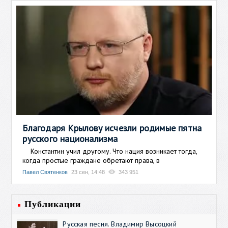
Благодаря Крылову исчезли родимые пятна
русского национализма
Константин учил другому. Что нация возникает тогда,
когда простые граждане обретают права, в
Павел Святенков
23 сен, 14:48
343 951
Публикации
Русская песня. Владимир Высоцкий