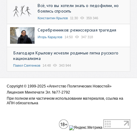
Всё, что вы хотели знать о педофилии, но
боялись спросить
Константин Крылов
11:30
359 346
Серебренников: режиссерская трагедия
Игорь Караулов
14:50
347 318
Благодаря Крылову исчезли родимые пятна русского
национализма
Павел Святенков
14:48
343 944
Copyright © 1999-2025 «Агентство Политических Новостей»
Лицензия Минпечати Эл. №77-2792
При полном или частичном использовании материалов, ссылка на
АПН обязательна