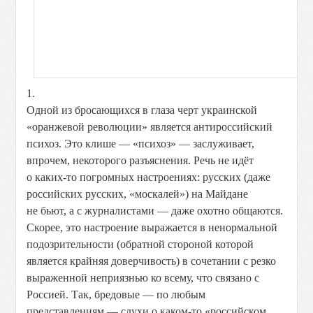
1.
Одной из бросающихся в глаза черт украинской
«оранжевой революции» является антироссийский
психоз. Это клише — «психоз» — заслуживает,
впрочем, некоторого разъяснения. Речь не идёт
о каких-то погромных настроениях: русских (даже
российских русских, «москалей») на Майдане
не бьют, а с журналистами — даже охотно общаются.
Скорее, это настроение выражается в ненормальной
подозрительности (обратной стороной которой
является крайняя доверчивость) в сочетании с резко
выраженной неприязнью ко всему, что связано с
Россией. Так, бредовые — по любым
представлениям — слухи о каком-то «российском