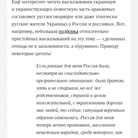
Ещё интереснее читать высказывания украинцев
и украинствующих (известную часть оранжевых
составляют русскоговорящие или даже этнически
русские жители Украины) о России и россиянах. Вот,
например, небольшая
подборка
относительно
пристойных высказываний на эту тему — сделанных
отнюдь не в запальчивости, а обдуманно. Приведу
некоторые цитаты:
Если раньше для меня Россия была,
несмотря на снисходительно-
презрительное отношение, была братом,
хоть и не старшим, но всё же
родственником, страной в целом
положительной, с вкраплениями дорогих
мне людей, то сейчас ситуация коренным
образом изменилась. Россия для меня
теперь нечто противное, населенное
неважным народом, среди которого, как