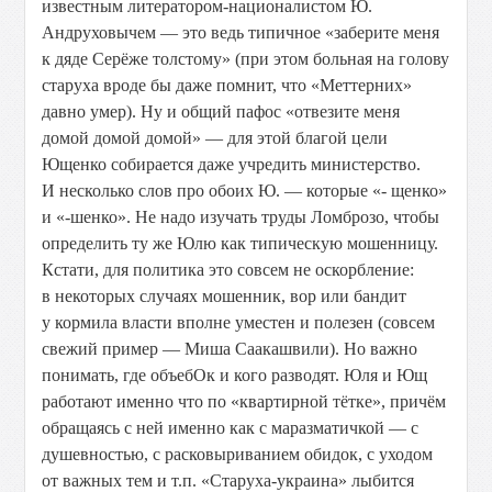
известным литератором-националистом Ю.
Андруховычем — это ведь типичное «заберите меня
к дяде Серёже толстому» (при этом больная на голову
старуха вроде бы даже помнит, что «Меттерних»
давно умер). Ну и общий пафос «отвезите меня
домой домой домой» — для этой благой цели
Ющенко собирается даже учредить министерство.
И несколько слов про обоих Ю. — которые «- щенко»
и «-шенко». Не надо изучать труды Ломброзо, чтобы
определить ту же Юлю как типическую мошенницу.
Кстати, для политика это совсем не оскорбление:
в некоторых случаях мошенник, вор или бандит
у кормила власти вполне уместен и полезен (совсем
свежий пример — Миша Саакашвили). Но важно
понимать, где объебОк и кого разводят. Юля и Ющ
работают именно что по «квартирной тётке», причём
обращаясь с ней именно как с маразматичкой — с
душевностью, с расковыриванием обидок, с уходом
от важных тем и т.п. «Старуха-украина» лыбится