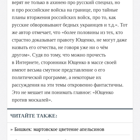
верят не только в ахинею про русский спецназ, но
и про российские войска на границе, про тайные
планы вторжения российских войск, про то, как
русские обворовывают бедных украинцев и т.д.». Тот
же автор отмечает, что «более половины из тех, кто
страстно доказывает правоту Ющенко, не могут даже
назвать его отчества, не говоря уже ни о чём
другом». Судя по тому, что можно прочесть
в Интернете, сторонники Ющенко в массе своей
имеют весьма смутное представление о его
политической программе, а некоторые их
рассуждения на эти темы откровенно фантастичны.
Это не мешает им понимать главное: «Ющенко
против москалей».
ЧИТАЙТЕ ТАКЖЕ:
» Бишкек: мартовское цветение апельсинов