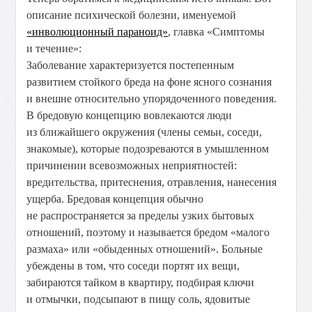
описание психической болезни, именуемой
«инволюционный параноид»
, главка «Симптомы
и течение»:
Заболевание характеризуется постепенным
развитием стойкого бреда на фоне ясного сознания
и внешне относительно упорядоченного поведения.
В бредовую концепцию вовлекаются люди
из ближайшего окружения (члены семьи, соседи,
знакомые), которые подозреваются в умышленном
причинении всевозможных неприятностей:
вредительства, притеснения, отравления, нанесения
ущерба. Бредовая концепция обычно
не распространяется за пределы узких бытовых
отношений, поэтому и называется бредом «малого
размаха» или «обыденных отношений». Больные
убеждены в том, что соседи портят их вещи,
забираются тайком в квартиру, подбирая ключи
и отмычки, подсыпают в пищу соль, ядовитые