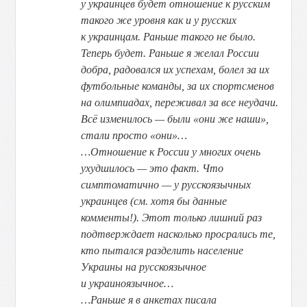
у украинцев будет отношение к русским
такого же уровня как и у русских
к украинцам. Раньше такого не было.
Теперь будет. Раньше я желал России
добра, радовался их успехам, болел за их
футбольные команды, за их спортсменов
на олимпиадах, переживал за все неудачи.
Всё изменилось — были «они же наши»,
стали просто «они»…
…Отношение к России у многих очень
ухудшилось — это факт. Что
симптоматично — у русскоязычных
украинцев (см. хотя бы данные
комменты!). Этот только лишний раз
подтверждает насколько просрались те,
кто пытался разделить население
Украины на русскоязычное
и украиноязычное…
…Раньше я в анкетах писала