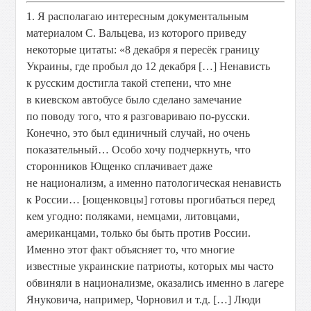
1. Я располагаю интересным документальным
материалом С. Вальцева, из которого приведу
некоторые цитаты: «8 декабря я пересёк границу
Украины, где пробыл до 12 декабря […] Ненависть
к русским достигла такой степени, что мне
в киевском автобусе было сделано замечание
по поводу того, что я разговариваю по-русски.
Конечно, это был единичный случай, но очень
показательный… Особо хочу подчеркнуть, что
сторонников Ющенко сплачивает даже
не национализм, а именно патологическая ненависть
к России… [ющенковцы] готовы прогибаться перед
кем угодно: поляками, немцами, литовцами,
американцами, только бы быть против России.
Именно этот факт объясняет то, что многие
известные украинские патриоты, которых мы часто
обвиняли в национализме, оказались именно в лагере
Януковича, например, Чорновил и т.д. […] Люди