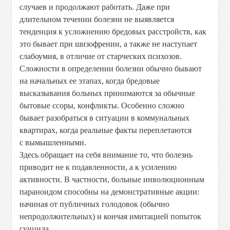
случаев и продолжают работать. Даже при
длительном течении болезни не выявляется
тенденция к усложнению бредовых расстройств, как
это бывает при шизофрении, а также не наступает
слабоумия, в отличие от старческих психозов.
Сложности в определении болезни обычно бывают
на начальных ее этапах, когда бредовые
высказывания больных принимаются за обычные
бытовые ссоры, конфликты. Особенно сложно
бывает разобраться в ситуации в коммунальных
квартирах, когда реальные факты переплетаются
с вымышленными.
Здесь обращает на себя внимание то, что болезнь
приводит не к подавленности, а к усилению
активности. В частности, больные инволюционным
параноидом способны на демонстративные акции:
начиная от публичных голодовок (обычно
непродолжительных) и кончая имитацией попыток
суицида.