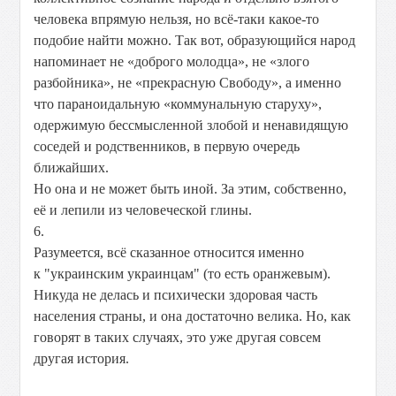
человека впрямую нельзя, но всё-таки какое-то
подобие найти можно. Так вот, образующийся народ
напоминает не «доброго молодца», не «злого
разбойника», не «прекрасную Свободу», а именно
что параноидальную «коммунальную старуху»,
одержимую бессмысленной злобой и ненавидящую
соседей и родственников, в первую очередь
ближайших.
Но она и не может быть иной. За этим, собственно,
её и лепили из человеческой глины.
6.
Разумеется, всё сказанное относится именно
к "украинским украинцам" (то есть оранжевым).
Никуда не делась и психически здоровая часть
населения страны, и она достаточно велика. Но, как
говорят в таких случаях, это уже другая совсем
другая история.