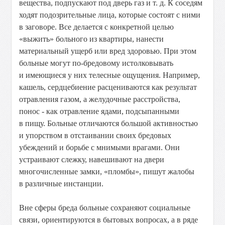
вещества, подпускают под дверь газ и т. д. К соседям
ходят подозрительные лица, которые состоят с ними
в заговоре. Все делается с конкретной целью
«выжить» больного из квартиры, нанести
материальный ущерб или вред здоровью. При этом
больные могут по-бредовому истолковывать
и имеющиеся у них телесные ощущения. Например,
кашель, сердцебиение расцениваются как результат
отравления газом, а желудочные расстройства,
понос - как отравление ядами, подсыпанными
в пищу. Больные отличаются большой активностью
и упорством в отстаивании своих бредовых
убеждений и борьбе с мнимыми врагами. Они
устраивают слежку, навешивают на двери
многочисленные замки, «пломбы», пишут жалобы
в различные инстанции.
Вне сферы бреда больные сохраняют социальные
связи, ориентируются в бытовых вопросах, а в ряде