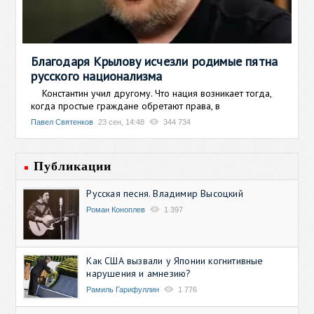
Благодаря Крылову исчезли родимые пятна
русского национализма
Константин учил другому. Что нация возникает тогда,
когда простые граждане обретают права, в
Павел Святенков
23 сен, 14:48
344 734
Публикации
Русская песня. Владимир Высоцкий
Роман Коноплев
1 397
Как США вызвали у Японии когнитивные
нарушения и амнезию?
Рамиль Гарифуллин
1 776