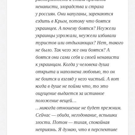
ненависти, злорадства и страха
у россиян. Они напуганы, зарекаются
ездить в Крым, потому что боятся
украинцев. А почему боятся? Неужели
украинцы угрожали, неужели избивали
туристов или отдыхающих? Нет, такого
не было. Так чего же они боятся? А
боятся они сами себя и своей ненависти
к украинцам. Когда у человека душа
открыта и наполнена любовью, то он
не боится и взгляд у него чистый. А вот
когда в душе не пойми что, то это
ощущение выдается за истинное
положение вещей…
…никогда отношение не будет прежним.
Сейчас — обида, негодование, вспышки
злости. Потом — тихая, спокойная
неприязнь. Я думаю, что в перспективе