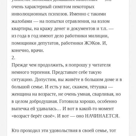
очень характерный симптом некоторых
инволюционных психозов. Именно с такими
жалобами — на попытки отравления, на взлом
квартиры, на кражу денег и документов и т.п. —
из года в год имеют дело работники милиции,
помощники депутатов, работники ЖЭКов. И,
конечно, врачи.
2.
Прежде чем продолжить, я попрошу у читателя
немного терпения. Представьте себе такую
ситуацию. Допустим, вы живёте в большом доме и в
большой семье. И есть у вас, скажем, тётушка —
женщина на возрасте, не очень умная, сварливая, но
в целом добродушная. Готовила хорошо, особенно
выпечка ей удавалась… И вот в какой-то момент
«возраст берёт своё». И вот — оно НАЧИНАЕТСЯ.
Кто проходил эти удовольствия в своей семье, тот