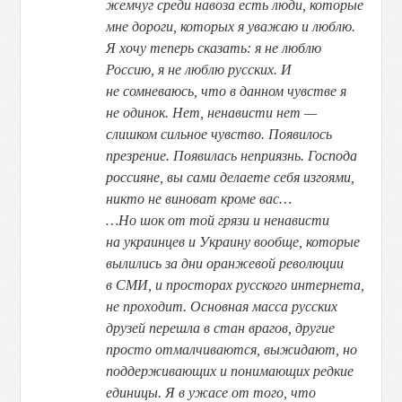
жемчуг среди навоза есть люди, которые
мне дороги, которых я уважаю и люблю.
Я хочу теперь сказать: я не люблю
Россию, я не люблю русских. И
не сомневаюсь, что в данном чувстве я
не одинок. Нет, ненависти нет —
слишком сильное чувство. Появилось
презрение. Появилась неприязнь. Господа
россияне, вы сами делаете себя изгоями,
никто не виноват кроме вас…
…Но шок от той грязи и ненависти
на украинцев и Украину вообще, которые
вылились за дни оранжевой революции
в СМИ, и просторах русского интернета,
не проходит. Основная масса русских
друзей перешла в стан врагов, другие
просто отмалчиваются, выжидают, но
поддерживающих и понимающих редкие
единицы. Я в ужасе от того, что