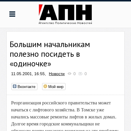
Большим начальникам
полезно посидеть в
«одиночке»
11.05.2001, 16:55,
Новости
0
0
Вконтакте
Мой мир
Реорганизация российского правительства может
начаться с лифтового хозяйства. В Томске уже
начались массовые ремонты лифтов в жилых домах.
Долгое время городские коммунальщики не
обращали почти никакого внимания на эту проблему.