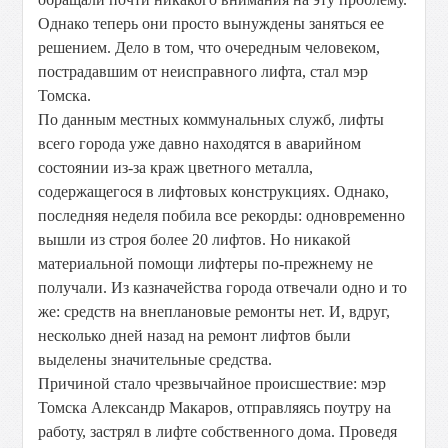
Однако теперь они просто вынуждены заняться ее
решением. Дело в том, что очередным человеком,
пострадавшим от неисправного лифта, стал мэр
Томска.
По данным местных коммунальных служб, лифты
всего города уже давно находятся в аварийном
состоянии из-за краж цветного металла,
содержащегося в лифтовых конструкциях. Однако,
последняя неделя побила все рекорды: одновременно
вышли из строя более 20 лифтов. Но никакой
материальной помощи лифтеры по-прежнему не
получали. Из казначейства города отвечали одно и то
же: средств на внеплановые ремонты нет. И, вдруг,
несколько дней назад на ремонт лифтов были
выделены значительные средства.
Причиной стало чрезвычайное происшествие: мэр
Томска Александр Макаров, отправляясь поутру на
работу, застрял в лифте собственного дома. Проведя