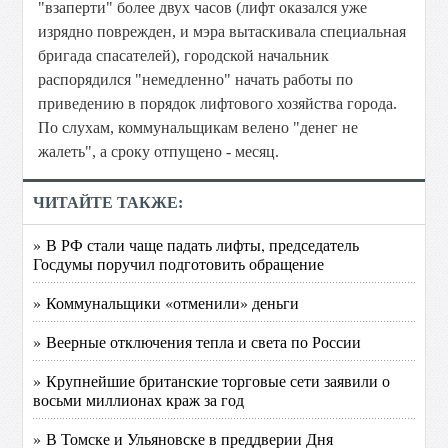
"взаперти" более двух часов (лифт оказался уже
изрядно поврежден, и мэра вытаскивала специальная
бригада спасателей), городской начальник
распорядился "немедленно" начать работы по
приведению в порядок лифтового хозяйства города.
По слухам, коммунальщикам велено "денег не
жалеть", а сроку отпущено - месяц.
ЧИТАЙТЕ ТАКЖЕ:
» В РФ стали чаще падать лифты, председатель
Госдумы поручил подготовить обращение
» Коммунальщики «отменили» деньги
» Веерные отключения тепла и света по России
» Крупнейшие британские торговые сети заявили о
восьми миллионах краж за год
» В Томске и Ульяновске в преддверии Дня