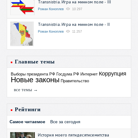
Transnistria. Игра на минном поле - III
Роман Коноплев
10 297
Transnistria. Игра на минном поле - II
Роман Коноплев
11 257
Главные темы
Коррупция
Выборы президента РФ
Госдума РФ
Интернет
Новые законы
Правительство
все темы →
Рейтинги
Самое читаемое
Все за сегодня
История моего пятидесятисемитства