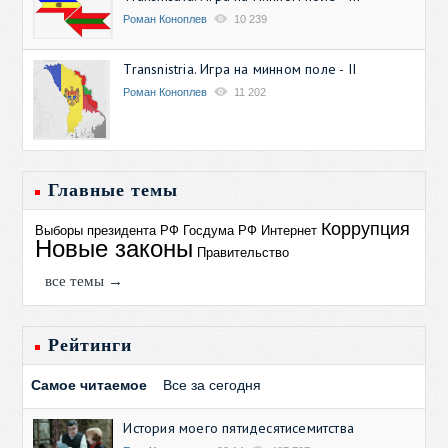
Роман Коноплев
10 239
Transnistria. Игра на минном поле - II
Роман Коноплев
11 202
Главные темы
Коррупция
Выборы президента РФ
Госдума РФ
Интернет
Новые законы
Правительство
все темы →
Рейтинги
Самое читаемое
Все за сегодня
История моего пятидесятисемитства