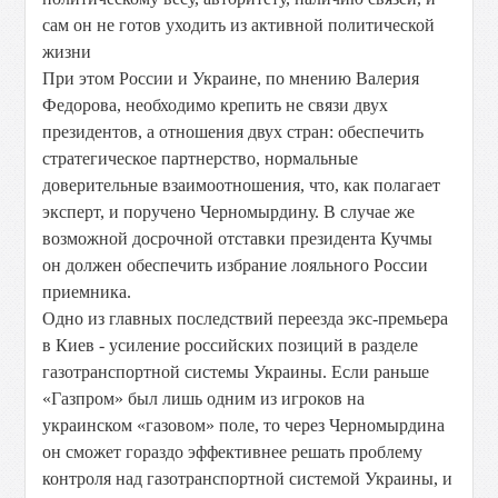
сам он не готов уходить из активной политической
жизни
При этом России и Украине, по мнению Валерия
Федорова, необходимо крепить не связи двух
президентов, а отношения двух стран: обеспечить
стратегическое партнерство, нормальные
доверительные взаимоотношения, что, как полагает
эксперт, и поручено Черномырдину. В случае же
возможной досрочной отставки президента Кучмы
он должен обеспечить избрание лояльного России
приемника.
Одно из главных последствий переезда экс-премьера
в Киев - усиление российских позиций в разделе
газотранспортной системы Украины. Если раньше
«Газпром» был лишь одним из игроков на
украинском «газовом» поле, то через Черномырдина
он сможет гораздо эффективнее решать проблему
контроля над газотранспортной системой Украины, и