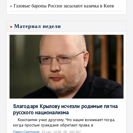
» Газовые бароны России засылают казачка в Киев
Материал недели
Благодаря Крылову исчезли родимые пятна
русского национализма
Константин учил другому. Что нация возникает тогда,
когда простые граждане обретают права, в
Павел Святенков
23 сен, 14:48
343 367