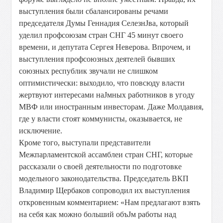
выступления были сбалансированы речами
председателя Думы Геннадия СелезнЈва, который
уделил профсоюзам стран СНГ 45 минут своего
времени, и депутата Сергея Неверова. Впрочем, и
выступления профсоюзных деятелей бывших
союзных республик звучали не слишком
оптимистически: выходило, что повсюду власти
жертвуют интересами наЈмных работников в угоду
МВФ или иностранным инвесторам. Даже Молдавия,
где у власти стоят коммунисты, оказывается, не
исключение.
Кроме того, выступали представители
Межпарламентской ассамблеи стран СНГ, которые
рассказали о своей деятельности по подготовке
модельного законодательства. Председатель ВКП
Владимир Щербаков сопроводил их выступления
откровенным комментарием: «Нам предлагают взять
на себя как можно больший объЈм работы над