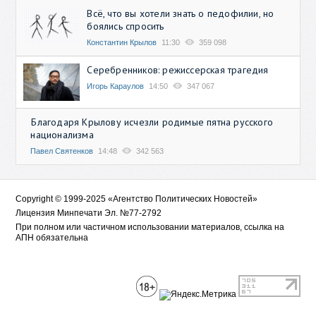
Всё, что вы хотели знать о педофилии, но
боялись спросить
Константин Крылов
11:30
359 098
Серебренников: режиссерская трагедия
Игорь Караулов
14:50
347 067
Благодаря Крылову исчезли родимые пятна русского
национализма
Павел Святенков
14:48
342 563
Copyright © 1999-2025 «Агентство Политических Новостей»
Лицензия Минпечати Эл. №77-2792
При полном или частичном использовании материалов, ссылка на
АПН обязательна