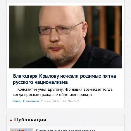
Благодаря Крылову исчезли родимые пятна
русского национализма
Константин учил другому. Что нация возникает тогда,
когда простые граждане обретают права, в
Павел Святенков
23 сен, 14:48
342 571
Публикации
Пурпурные поля осоловевшего