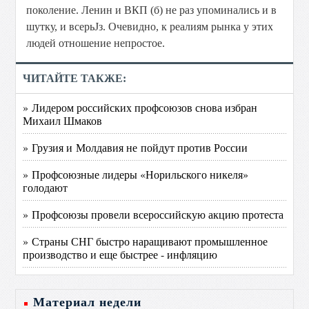
поколение. Ленин и ВКП (б) не раз упоминались и в
шутку, и всерьЈз. Очевидно, к реалиям рынка у этих
людей отношение непростое.
ЧИТАЙТЕ ТАКЖЕ:
» Лидером российских профсоюзов снова избран
Михаил Шмаков
» Грузия и Молдавия не пойдут против России
» Профсоюзные лидеры «Норильского никеля»
голодают
» Профсоюзы провели всероссийскую акцию протеста
» Страны СНГ быстро наращивают промышленное
производство и еще быстрее - инфляцию
Материал недели