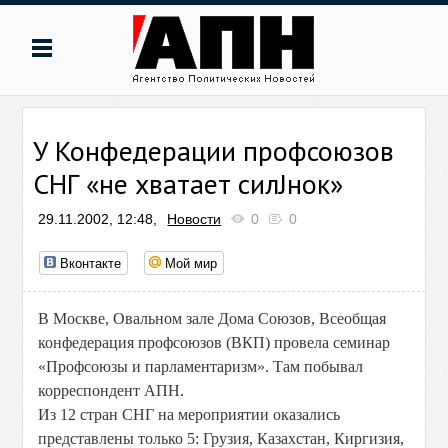
У Конфедерации профсоюзов
СНГ «не хватает силЈнок»
29.11.2002, 12:48,
Новости
0
0
Вконтакте
Мой мир
В Москве, Овальном зале Дома Союзов, Всеобщая
конфедерация профсоюзов (ВКП) провела семинар
«Профсоюзы и парламентаризм». Там побывал
корреспондент АПН.
Из 12 стран СНГ на мероприятии оказались
представлены только 5: Грузия, Казахстан, Киргизия,