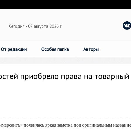
Сегодня - 07 августа 2026 г
От редакции
Особая папка
Авторы
остей приобрело права на товарный
Коммерсантъ» появилась яркая заметка под оригинальным названи