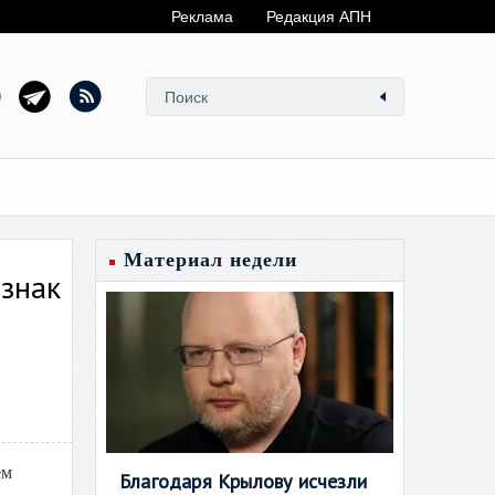
Реклама
Редакция АПН
Материал недели
 знак
ем
Благодаря Крылову исчезли