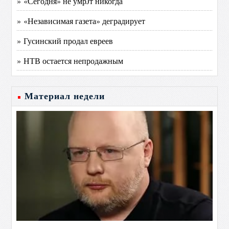
» «Сегодня» не умрЈт никогда
» «Независимая газета» деградирует
» Гусинский продал евреев
» НТВ остается непродажным
Материал недели