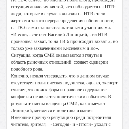
ситуация аналогичная той, что наблюдается на НТВ:
люди, которые в случае коллизии на НТВ стали
жертвами такого перераспределения собственности,
на ТВ-6 сами становятся активными участниками.
«И если, - считает Василий Липицкий, - на НТВ
произошел захват, то на ТВ-6 происходит захват-2, но
только уже захваченными Киселевым и Ко».
Ситуация, когда СМИ оказываются втянуты в
область рыночных отношений, создает сценарии
подобного рода.
Конечно, нельзя утверждать, что в данном случае
отсутствует политическая подоплека, однако, эксперт
считает, что поиск форм и правовое содержание
конфликта не является политическим событием. В
результате смены владельца СМИ, как отмечает
Липицкий, меняется и политика издания.
Имеющие прочную репутацию среди потребителя –
читателя, зрителя, - «Сегодня» и «Итоги» уходят с