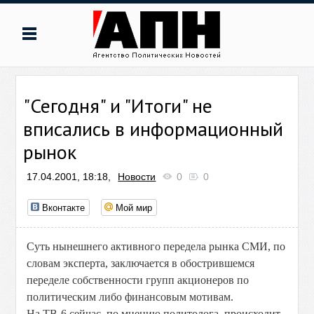
"Сегодня" и "Итоги" не
вписались в информационный
рынок
17.04.2001, 18:18,
Новости
0
0
Вконтакте
Мой мир
Суть нынешнего активного передела рынка СМИ, по
словам эксперта, заключается в обострившемся
переделе собственности групп акционеров по
политическим либо финансовым мотивам.
На ТВ-6 сейчас, по мнению политолога, происходит