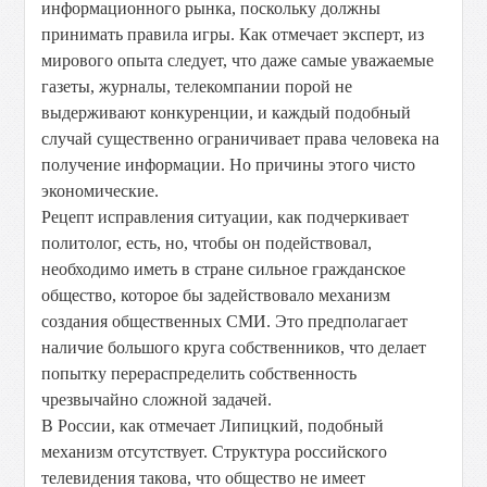
информационного рынка, поскольку должны
принимать правила игры. Как отмечает эксперт, из
мирового опыта следует, что даже самые уважаемые
газеты, журналы, телекомпании порой не
выдерживают конкуренции, и каждый подобный
случай существенно ограничивает права человека на
получение информации. Но причины этого чисто
экономические.
Рецепт исправления ситуации, как подчеркивает
политолог, есть, но, чтобы он подействовал,
необходимо иметь в стране сильное гражданское
общество, которое бы задействовало механизм
создания общественных СМИ. Это предполагает
наличие большого круга собственников, что делает
попытку перераспределить собственность
чрезвычайно сложной задачей.
В России, как отмечает Липицкий, подобный
механизм отсутствует. Структура российского
телевидения такова, что общество не имеет