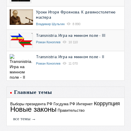
Уроки Игоря Фроянова. К девяностолетию
мастера
Владимир Шульгин
8 890
Transnistria. Игра на минном поле - III
Роман Коноплев
10 110
Transnistria. Игра на минном поле - II
Роман Коноплев
11 070
Главные темы
Коррупция
Выборы президента РФ
Госдума РФ
Интернет
Новые законы
Правительство
все темы →