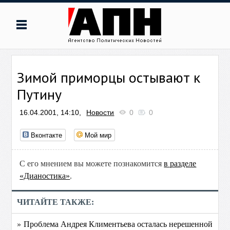
Зимой приморцы остывают к
Путину
16.04.2001, 14:10,
Новости
0
0
Вконтакте
Мой мир
С его мнением вы можете познакомится
в разделе
«Дианостика»
.
ЧИТАЙТЕ ТАКЖЕ:
» Проблема Андрея Климентьева осталась нерешенной