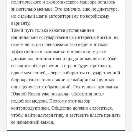
политического и экономического маневра осталось
значительно меньше. Это конечно, еще не диктатура,
но сильный шаг к авторитаризму по корейскому
варианту.
Такой путь только кажется отстаиванием
национально-государственных интересов России, на
самом деле, он с неизбежностью ведет к низкой
эффективности экономики и политики, утрате
динамизма, инициативы и предприимчивости. Уже
сегодня любое решение в стране будет проходить
вдвое медленней, - через лабиринты государственной
бюрократии и точно такие же лабиринты крупных
олигархических образований. Рухнувшая экономика
Южной Кореи уже показала «эффективность»
подобной модели. Поэтому этот выбор
контрпродуктивен. Общество должно сплотиться,
чтобы найти альтернативу и заставить власть принять
ее найденный выход.