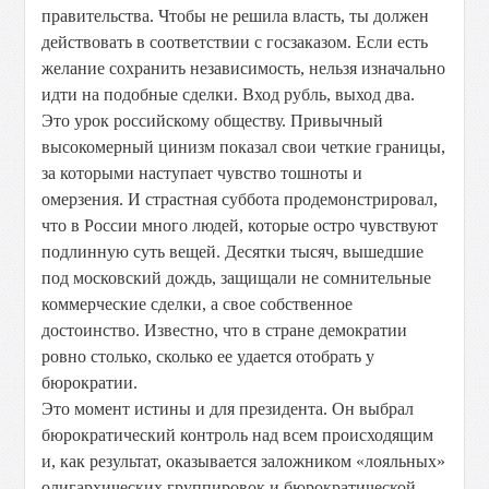
правительства. Чтобы не решила власть, ты должен
действовать в соответствии с госзаказом. Если есть
желание сохранить независимость, нельзя изначально
идти на подобные сделки. Вход рубль, выход два.
Это урок российскому обществу. Привычный
высокомерный цинизм показал свои четкие границы,
за которыми наступает чувство тошноты и
омерзения. И страстная суббота продемонстрировал,
что в России много людей, которые остро чувствуют
подлинную суть вещей. Десятки тысяч, вышедшие
под московский дождь, защищали не сомнительные
коммерческие сделки, а свое собственное
достоинство. Известно, что в стране демократии
ровно столько, сколько ее удается отобрать у
бюрократии.
Это момент истины и для президента. Он выбрал
бюрократический контроль над всем происходящим
и, как результат, оказывается заложником «лояльных»
олигархических группировок и бюрократической