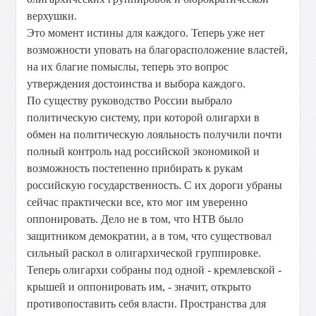
верхушки.
Это момент истины для каждого. Теперь уже нет
возможности уповать на благорасположение властей,
на их благие помыслы, теперь это вопрос
утверждения достоинства и выбора каждого.
По существу руководство России выбрало
политическую систему, при которой олигархи в
обмен на политическую лояльность получили почти
полный контроль над российской экономикой и
возможность постепенно прибирать к рукам
российскую государственность. С их дороги убраны
сейчас практически все, кто мог им уверенно
оппонировать. Дело не в том, что НТВ было
защитником демократии, а в том, что существовал
сильный раскол в олигархической группировке.
Теперь олигархи собраны под одной - кремлевской -
крышей и оппонировать им, - значит, открыто
противопоставить себя власти. Пространства для