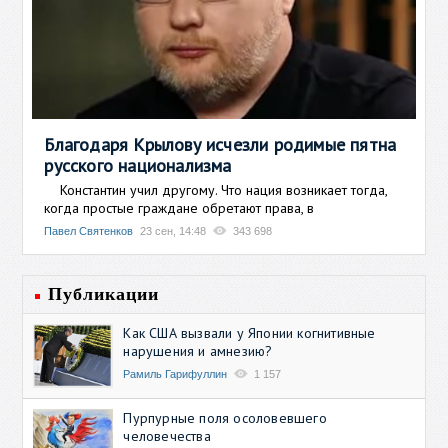
Благодаря Крылову исчезли родимые пятна
русского национализма
Константин учил другому. Что нация возникает тогда,
когда простые граждане обретают права, в
Павел Святенков
23 сен, 14:48
343 698
Публикации
Как США вызвали у Японии когнитивные
нарушения и амнезию?
Рамиль Гарифуллин
1 157
Пурпурные поля осоловевшего
человечества