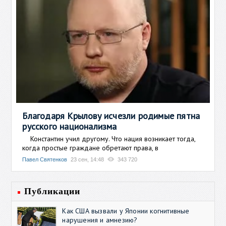
Благодаря Крылову исчезли родимые пятна
русского национализма
Константин учил другому. Что нация возникает тогда,
когда простые граждане обретают права, в
Павел Святенков
23 сен, 14:48
343 720
Публикации
Как США вызвали у Японии когнитивные
нарушения и амнезию?