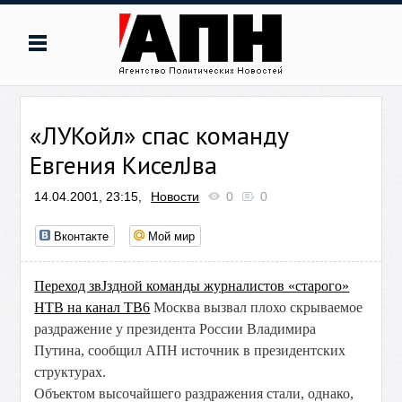
«ЛУКойл» спас команду
Евгения КиселЈва
14.04.2001, 23:15,
Новости
0
0
Вконтакте
Мой мир
Переход звЈздной команды журналистов «старого»
НТВ на канал ТВ6
Москва вызвал плохо скрываемое
раздражение у президента России Владимира
Путина, сообщил АПН источник в президентских
структурах.
Объектом высочайшего раздражения стали, однако,