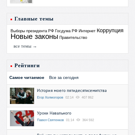
Главные темы
Коррупция
Выборы президента РФ
Госдума РФ
Интернет
Новые законы
Правительство
все темы →
Рейтинги
Самое читаемое
Все за сегодня
История моего пятидесятисемитства
Егор Холмогоров
02:14
407 862
Уроки Навального
Павел Святенков
01:14
364 592