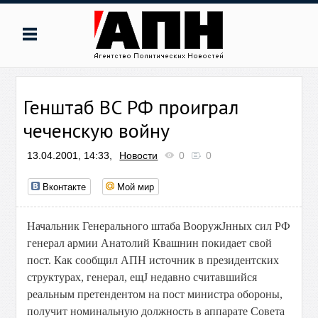
Генштаб ВС РФ проиграл
чеченскую войну
13.04.2001, 14:33,
Новости
0
0
Вконтакте
Мой мир
Начальник Генерального штаба ВооружЈнных сил РФ
генерал армии Анатолий Квашнин покидает свой
пост. Как сообщил АПН источник в президентских
структурах, генерал, ещЈ недавно считавшийся
реальным претендентом на пост министра обороны,
получит номинальную должность в аппарате Совета