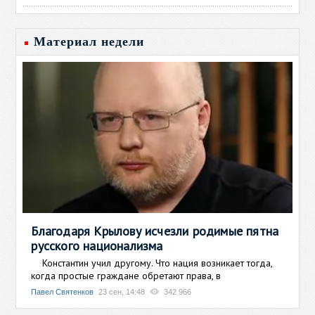
Материал недели
Благодаря Крылову исчезли родимые пятна
русского национализма
Константин учил другому. Что нация возникает тогда,
когда простые граждане обретают права, в
Павел Святенков
23 сен, 14:48
342 966