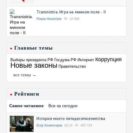
Transnistria. Игра на минном поле - II
Роман Коноплев
10 969
Главные темы
Коррупция
Выборы президента РФ
Госдума РФ
Интернет
Новые законы
Правительство
все темы →
Рейтинги
Самое читаемое
Все за сегодня
История моего пятидесятисемитства
Егор Холмогоров
02:14
407 724