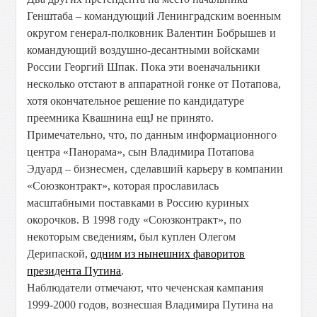
Генштаба – командующий Ленинградским военным
округом генерал-полковник Валентин Бобрышев и
командующий воздушно-десантными войсками
России Георгий Шпак. Пока эти военачальники
несколько отстают в аппаратной гонке от Потапова,
хотя окончательное решение по кандидатуре
преемника Квашнина ещЈ не принято.
Примечательно, что, по данным информационного
центра «Панорама», сын Владимира Потапова
Эдуард – бизнесмен, сделавший карьеру в компании
«Союзконтракт», которая прославилась
масштабными поставками в Россию куриных
окорочков. В 1998 году «Союзконтракт», по
некоторым сведениям, был куплен Олегом
Дерипаской,
одним из нынешних фаворитов
президента Путина
.
Наблюдатели отмечают, что чеченская кампания
1999-2000 годов, вознесшая Владимира Путина на