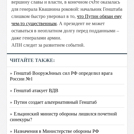
вершину славы и власти, в конечном счЈте оказалась
для генерала Квашнина роковой: начальник Генштаба
слишком быстро уверовал в то,
что Путин обязан ему
чем-то существенным
. А президент не может
оставаться в неоплатном долгу перед подданными –
даже генералами армии.
АПН следит за развитием событий.
ЧИТАЙТЕ ТАКЖЕ:
» Генштаб ВооружЈнных сил РФ определил врага
России №1
» Генштаб атакует ВДВ
» Путин создает альтернативный Генштаб
» Ельцинский министр обороны лишился почетной
синекуры?
» Назначения в Министерстве обороны РФ