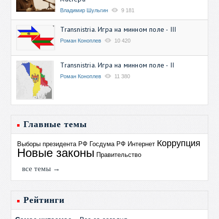
Владимир Шульгин
9 181
Transnistria. Игра на минном поле - III
Роман Коноплев
10 420
Transnistria. Игра на минном поле - II
Роман Коноплев
11 380
Главные темы
Коррупция
Выборы президента РФ
Госдума РФ
Интернет
Новые законы
Правительство
все темы →
Рейтинги