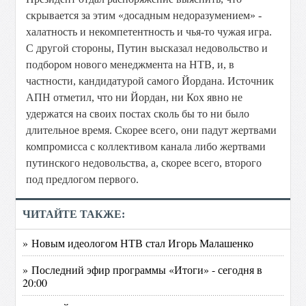
скрывается за этим «досадным недоразумением» -
халатность и некомпетентность и чья-то чужая игра.
С другой стороны, Путин высказал недовольство и
подбором нового менеджмента на НТВ, и, в
частности, кандидатурой самого Йордана. Источник
АПН отметил, что ни Йордан, ни Кох явно не
удержатся на своих постах сколь бы то ни было
длительное время. Скорее всего, они падут жертвами
компромисса с коллективом канала либо жертвами
путинского недовольства, а, скорее всего, второго
под предлогом первого.
ЧИТАЙТЕ ТАКЖЕ:
» Новым идеологом НТВ стал Игорь Малашенко
» Последний эфир программы «Итоги» - сегодня в
20:00