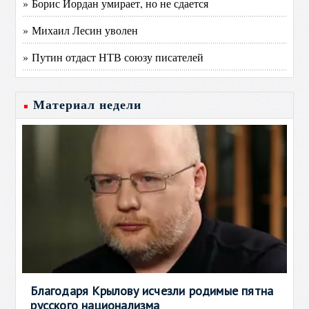
» Борис Йордан умирает, но не сдается
» Михаил Лесин уволен
» Путин отдаст НТВ союзу писателей
Материал недели
Благодаря Крылову исчезли родимые пятна
русского национализма