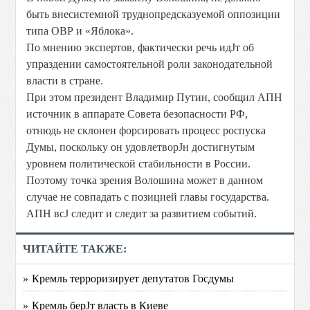
быть внесистемной труднопредсказуемой оппозиции
типа ОВР и «Яблока».
По мнению экспертов, фактически речь идЈт об
упраздении самостоятельной роли законодательной
власти в стране.
При этом президент Владимир Путин, сообщил АПН
источник в аппарате Совета безопасности РФ,
отнюдь не склонен форсировать процесс роспуска
Думы, поскольку он удовлетворЈн достигнутым
уровнем политической стабильности в России.
Поэтому точка зрения Волошина может в данном
случае не совпадать с позицией главы государства.
АПН всЈ следит и следит за развитием событий.
ЧИТАЙТЕ ТАКЖЕ:
» Кремль терроризирует депутатов Госдумы
» Кремль берЈт власть в Киеве