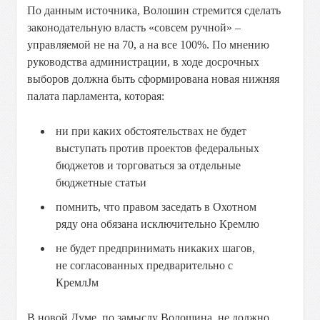
По данным источника, Волошин стремится сделать
законодательную власть «совсем ручной» –
управляемой не на 70, а на все 100%. По мнению
руководства администрации, в ходе досрочных
выборов должна быть сформирована новая нижняя
палата парламента, которая:
ни при каких обстоятельствах не будет
выступать против проектов федеральных
бюджетов и торговаться за отдельные
бюджетные статьи
помнить, что правом заседать в Охотном
ряду она обязана исключительно Кремлю
не будет предпринимать никаких шагов,
не согласованных предварительно с
КремлЈм
В новой Думе, по замыслу Волошина, не должно