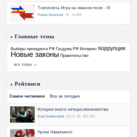
Transnistria. Игра на минном поле - III
Роман Коноплев
10 666
Главные темы
Коррупция
Выборы президента РФ
Госдума РФ
Интернет
Новые законы
Правительство
все темы →
Рейтинги
Самое читаемое
Все за сегодня
История моего пятидесятисемитства
Егор Холмогоров
02:14
407 942
Уроки Навального