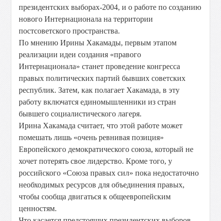
президентских выборах-2004, и о работе по созданию
нового Интернационала на территории
постсоветского пространства.
По мнению Ирины Хакамады, первым этапом
реализации идеи создания «правого
Интернационала» станет проведение конгресса
правых политических партий бывших советских
республик. Затем, как полагает Хакамада, в эту
работу включатся единомышленники из стран
бывшего социалистического лагеря.
Ирина Хакамада считает, что этой работе может
помешать лишь «очень ревнивая позиция»
Европейского демократического союза, который не
хочет потерять свое лидерство. Кроме того, у
российского «Союза правых сил» пока недостаточно
необходимых ресурсов для объединения правых,
чтобы сообща двигаться к общеевропейским
ценностям.
Что касается предстоящих президентских выборов,