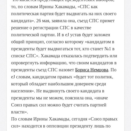
то, по словам Ирины Хакамады, «СПС как
политическая партия будет выдвигать на них своего
кандидата». 26 мая, заявила она, съезд СПС примет
решение о регистрации СПС в качестве
политической партии. И в еЈ устав будет заложен
общий принцип, согласно которому «кандидатом в
президенты будет выдвигаться тот, кто станет №1 в
списке СПС». Хакамада отказалась подтвердить или
опровергнуть информацию, что своим кандидатов в
президенты съезд СПС назовет
Бориса Немцова
. По
еЈ словам, кандидатом правых «будет тот политик,
который обладает наибольшим доверием среди
населения». Не выдвинуть своего кандидата в
президенты мы не можем, пояснила она, «иначе
Союз правых сил можно будет считать партией
власти».
По словам Ирины Хакамады, сегодня «Союз правых
сил» находится в оппозиции президенту лишь по