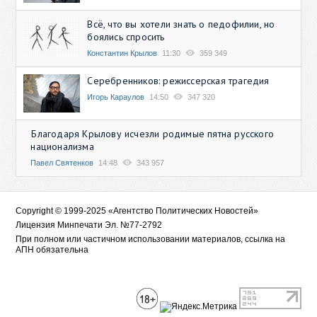
Всё, что вы хотели знать о педофилии, но
боялись спросить
Константин Крылов
11:30
359 349
Серебренников: режиссерская трагедия
Игорь Караулов
14:50
347 320
Благодаря Крылову исчезли родимые пятна русского
национализма
Павел Святенков
14:48
343 957
Copyright © 1999-2025 «Агентство Политических Новостей»
Лицензия Минпечати Эл. №77-2792
При полном или частичном использовании материалов, ссылка на
АПН обязательна