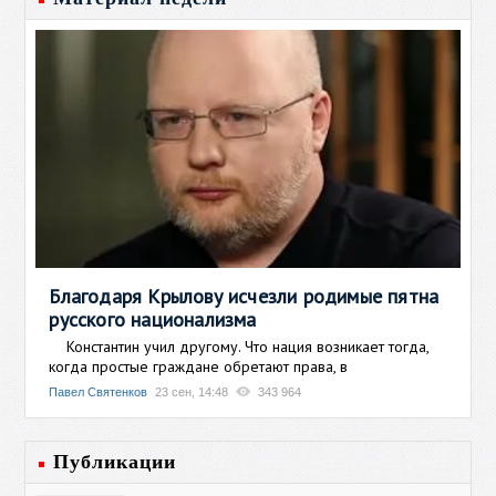
Благодаря Крылову исчезли родимые пятна
русского национализма
Константин учил другому. Что нация возникает тогда,
когда простые граждане обретают права, в
Павел Святенков
23 сен, 14:48
343 964
Публикации