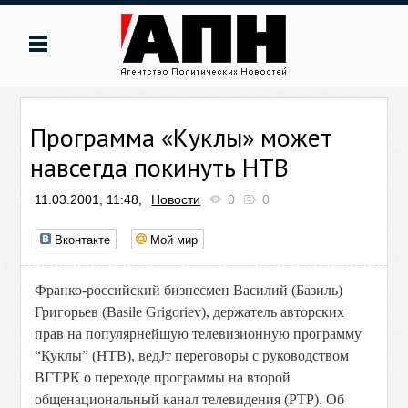
Программа «Куклы» может
навсегда покинуть НТВ
11.03.2001, 11:48,
Новости
0
0
Вконтакте
Мой мир
Франко-российский бизнесмен Василий (Базиль)
Григорьев (Basile Grigoriev), держатель авторских
прав на популярнейшую телевизионную программу
“Куклы” (НТВ), ведЈт переговоры с руководством
ВГТРК о переходе программы на второй
общенациональный канал телевидения (РТР). Об