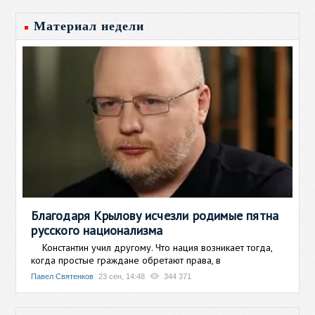
Материал недели
Благодаря Крылову исчезли родимые пятна
русского национализма
Константин учил другому. Что нация возникает тогда,
когда простые граждане обретают права, в
Павел Святенков
23 сен, 14:48
344 371