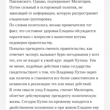
Павловского. Однако, подчеркивает Милитарев,
Путин сильный и осторожный политик, не
зависящий от информации, которую распространяет
ельцинская группировка.
По словам политолога, весьма примечателен тот
факт, что состояние здоровья Ельцина обсуждается
параллельно с вопросом о вынесении вотума
недоверия правительству.
Попытка президента сменить правительство, как
отмечает эксперт, вызывает бурю негодования у всех
тех, кто не входит в узкий круг людей Путина. Тем
не менее, подобные действия главы государства
свидетельствуют о том, что Владимир Путин окреп
как политик и становится все более самостоятелен и
независим в реализации тех или иных действий.
В этом смысле уход Ельцина, считает Милитарев,
облегчит действующему президенту политическую
жизнь. Сегодня Путин по-прежнему находится в
двойственном положении и при живом Ельцине ему