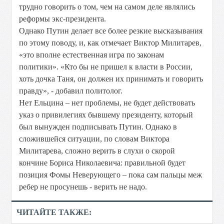
трудно говорить о том, чем на самом деле являлись
реформы экс-президента.
Однако Путин делает все более резкие высказывания
по этому поводу, и, как отмечает Виктор Милитарев,
«это вполне естественная игра по законам
политики». «Кто бы не пришел к власти в России,
хоть дочка Таня, он должен их принимать и говорить
правду», - добавил политолог.
Нет Ельцина – нет проблемы, не будет действовать
указ о привилегиях бывшему президенту, который
был вынужден подписывать Путин. Однако в
сложившейся ситуации, по словам Виктора
Милитарева, сложно верить в слухи о скорой
кончине Бориса Николаевича: правильной будет
позиция Фомы Неверующего – пока сам пальцы меж
ребер не просунешь - верить не надо.
ЧИТАЙТЕ ТАКЖЕ: