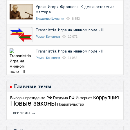
Уроки Игоря Фроянова. К девяностолетию
мастера
Владимир Шульгин
8 853
Transnistria. Игра на минном поле - III
Роман Коноплев
10 071
Transnistria. Игра на минном поле - II
Роман Коноплев
11 032
Главные темы
Коррупция
Выборы президента РФ
Госдума РФ
Интернет
Новые законы
Правительство
все темы →