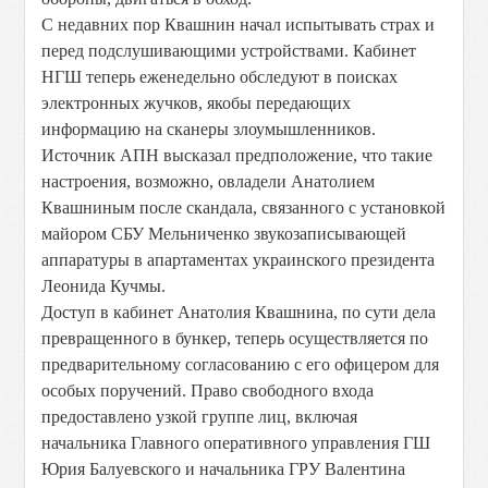
С недавних пор Квашнин начал испытывать страх и
перед подслушивающими устройствами. Кабинет
НГШ теперь еженедельно обследуют в поисках
электронных жучков, якобы передающих
информацию на сканеры злоумышленников.
Источник АПН высказал предположение, что такие
настроения, возможно, овладели Анатолием
Квашниным после скандала, связанного с установкой
майором СБУ Мельниченко звукозаписывающей
аппаратуры в апартаментах украинского президента
Леонида Кучмы.
Доступ в кабинет Анатолия Квашнина, по сути дела
превращенного в бункер, теперь осуществляется по
предварительному согласованию с его офицером для
особых поручений. Право свободного входа
предоставлено узкой группе лиц, включая
начальника Главного оперативного управления ГШ
Юрия Балуевского и начальника ГРУ Валентина