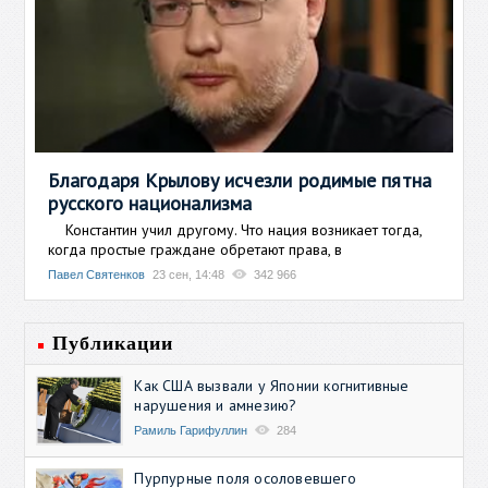
Благодаря Крылову исчезли родимые пятна
русского национализма
Константин учил другому. Что нация возникает тогда,
когда простые граждане обретают права, в
Павел Святенков
23 сен, 14:48
342 966
Публикации
Как США вызвали у Японии когнитивные
нарушения и амнезию?
Рамиль Гарифуллин
284
Пурпурные поля осоловевшего