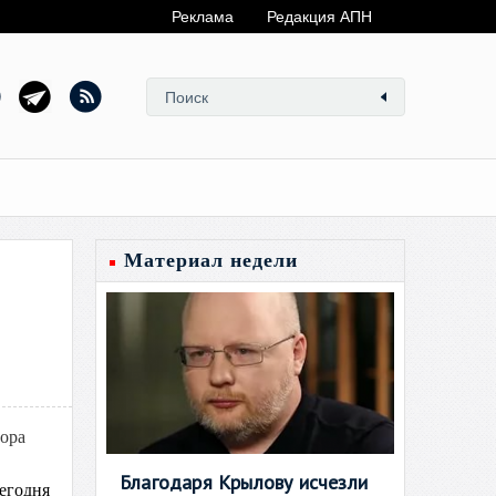
Реклама
Редакция АПН
Материал недели
ора
Благодаря Крылову исчезли
егодня