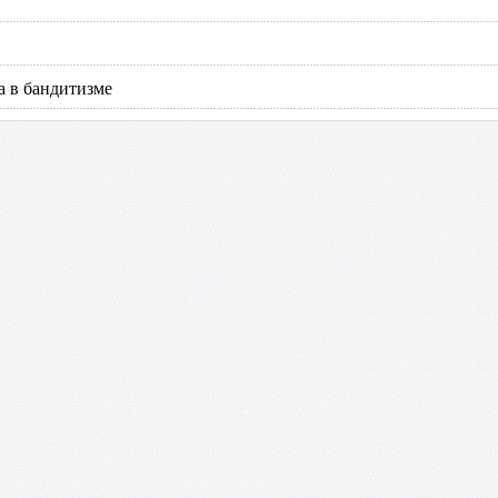
а в бандитизме