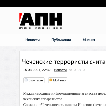
Новости
Публикации
Мнения
Чеченские террористы считаю
15.03.2001, 22:32,
Новости
0
0
Вконтакте
Мой мир
Международные информационные агентства перед
чеченских сепаратистов.
Согласно «Чечен-пресс», лидеры Ичкерии (чечен