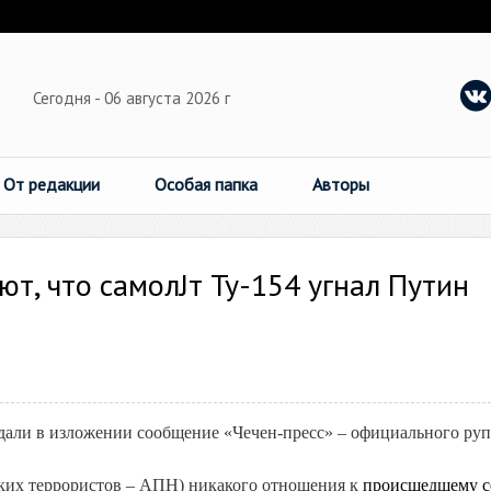
Сегодня - 06 августа 2026 г
От редакции
Особая папка
Авторы
т, что самолЈт Ту-154 угнал Путин
али в изложении сообщение «Чечен-пресс» – официального руп
ских террористов – АПН) никакого отношения к
происшедшему с