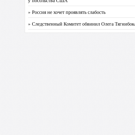
у посольства США
» Россия не хочет проявлять слабость
» Следственный Комитет обвинил Олега Тягнибок