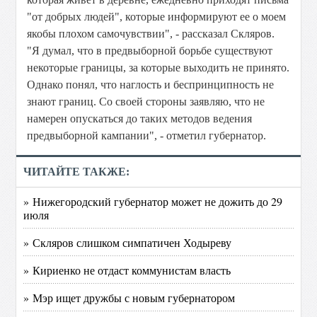
"от добрых людей", которые информируют ее о моем
якобы плохом самочувствии", - рассказал Скляров.
"Я думал, что в предвыборной борьбе существуют
некоторые границы, за которые выходить не принято.
Однако понял, что наглость и беспринципность не
знают границ. Со своей стороны заявляю, что не
намерен опускаться до таких методов ведения
предвыборной кампании", - отметил губернатор.
ЧИТАЙТЕ ТАКЖЕ:
» Нижегородский губернатор может не дожить до 29
июля
» Скляров слишком симпатичен Ходыреву
» Кириенко не отдаст коммунистам власть
» Мэр ищет дружбы с новым губернатором