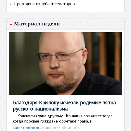
» Президент отрубает сенаторов
Материал недели
Благодаря Крылову исчезли родимые пятна
русского национализма
Константин учил другому. Что нация возникает тогда,
когда простые граждане обретают права, в
Павел Святенков
23 сен, 14:48
342 675