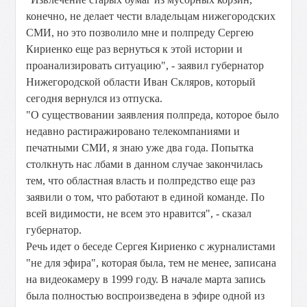
конечно, не делает чести владельцам нижегородских
СМИ, но это позволило мне и полпреду Сергею
Кириенко еще раз вернуться к этой истории и
проанализировать ситуацию", - заявил губернатор
Нижегородской области Иван Скляров, который
сегодня вернулся из отпуска.
"О существовании заявления полпреда, которое было
недавно растиражировано телекомпаниями и
печатными СМИ, я знаю уже два года. Попытка
столкнуть нас лбами в данном случае закончилась
тем, что областная власть и полпредство еще раз
заявили о том, что работают в единой команде. По
всей видимости, не всем это нравится", - сказал
губернатор.
Речь идет о беседе Сергея Кириенко с журналистами
"не для эфира", которая была, тем не менее, записана
на видеокамеру в 1999 году. В начале марта запись
была полностью воспроизведена в эфире одной из