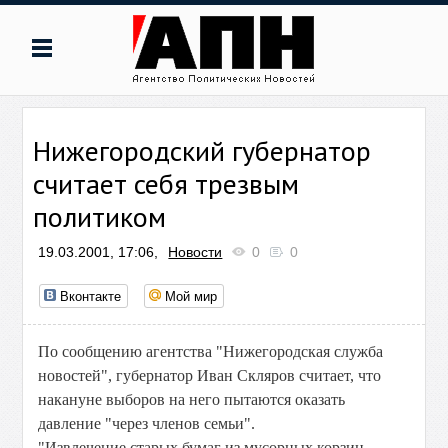
Нижегородский губернатор
считает себя трезвым
политиком
19.03.2001, 17:06,
Новости
0
0
Вконтакте
Мой мир
По сообщению агентства "Нижегородская служба
новостей", губернатор Иван Скляров считает, что
накануне выборов на него пытаются оказать
давление "через членов семьи".
"Извлечение старых бумаг из мусорных корзин,