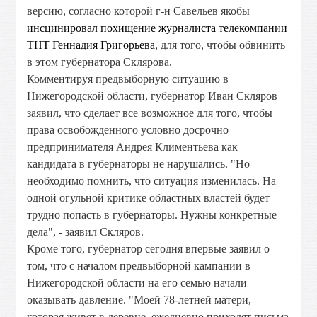
версию, согласно которой г-н Савельев якобы
инсцинировал похищение журналиста телекомпании
ТНТ Геннадия Григорьева
, для того, чтобы обвинить
в этом губернатора Склярова.
Комментируя предвыборную ситуацию в
Нижегородской области, губернатор Иван Скляров
заявил, что сделает все возможное для того, чтобы
права освобожденного условно досрочно
предпринимателя Андрея Климентьева как
кандидата в губернаторы не нарушались. "Но
необходимо помнить, что ситуация изменилась. На
одной огульной критике областных властей будет
трудно попасть в губернаторы. Нужны конкретные
дела", - заявил Скляров.
Кроме того, губернатор сегодня впервые заявил о
том, что с началом предвыборной кампании в
Нижегородской области на его семью начали
оказывать давление. "Моей 78-летней матери,
которая живет в деревне, ежедневно приходят письма