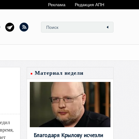
Реклама
Редакция АПН
Материал недели
бедил
 время,
Благодаря Крылову исчезли
нет