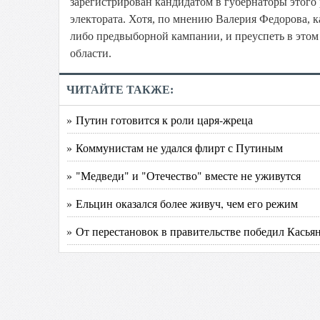
зарегистрирован кандидатом в губернаторы этого 
электората. Хотя, по мнению Валерия Федорова, 
либо предвыборной кампании, и преуспеть в этом
области.
ЧИТАЙТЕ ТАКЖЕ:
» Путин готовится к роли царя-жреца
» Коммунистам не удался флирт с Путиным
» "Медведи" и "Отечество" вместе не уживутся
» Ельцин оказался более живуч, чем его режим
» От перестановок в правительстве победил Касья