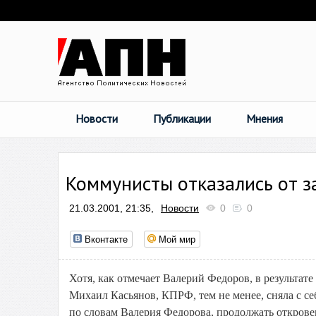
Новости
Публикации
Мнения
Коммунисты отказались от з
21.03.2001, 21:35,
Новости
0
0
Вконтакте
Мой мир
Хотя, как отмечает Валерий Федоров, в результат
Михаил Касьянов, КПРФ, тем не менее, сняла с себ
по словам Валерия Федорова, продолжать открове