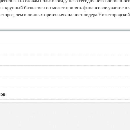
региона. По словам политолога, у него сегодня нет собственног
как крупный бизнесмен он может принять финансовое участие в 
 скорее, чем в личных претензиях на пост лидера Нижегородской
нов