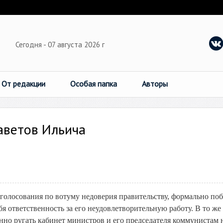
Сегодня - 07 августа 2026 г
От редакции
Особая папка
Авторы
аветов Ильича
е голосования по вотуму недоверия правительству, формально по
я ответственность за его неудовлетворительную работу. В то же
нно ругать кабинет министров и его председателя коммунистам 