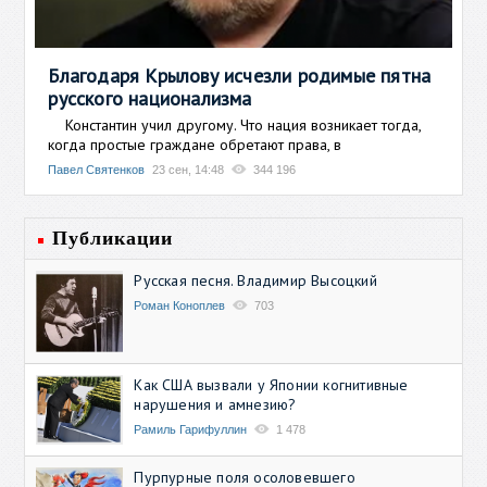
Благодаря Крылову исчезли родимые пятна
русского национализма
Константин учил другому. Что нация возникает тогда,
когда простые граждане обретают права, в
Павел Святенков
23 сен, 14:48
344 196
Публикации
Русская песня. Владимир Высоцкий
Роман Коноплев
703
Как США вызвали у Японии когнитивные
нарушения и амнезию?
Рамиль Гарифуллин
1 478
Пурпурные поля осоловевшего