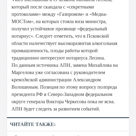
который после скандала с «секретными
протоколами» между «Газпромом» и «Медиа-
МОСТом», на которых стояла виза министра,
получил устойчивое прозвище «федеральный
нотариус». Следует отметить, что в Псковской
области наличествует высокоразвитая алкогольная
промышленность, плоды работы которой
традиционно интересуют нотариуса Лесина.
По данным источника АПН, замена Михайлова на
Маргелова уже согласована с руководителем
кремлЈвской администрации Александром
Волошиным. Позиция по этому вопросу полпреда
президента РФ в Северо-Западном федеральном
округе генерала Виктора Черкесова пока не ясна.
АПН будет следить за развитием событий.
ЧИТАЙТЕ ТАКЖЕ: