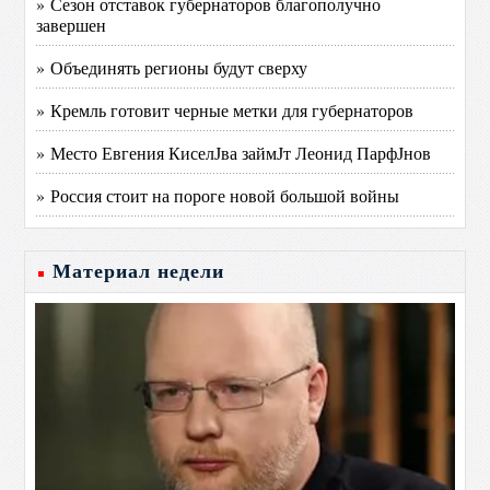
» Сезон отставок губернаторов благополучно
завершен
» Объединять регионы будут сверху
» Кремль готовит черные метки для губернаторов
» Место Евгения КиселЈва займЈт Леонид ПарфЈнов
» Россия стоит на пороге новой большой войны
Материал недели