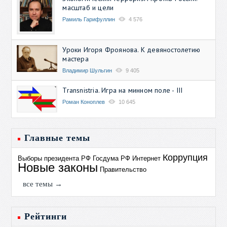
масштаб и цели
Рамиль Гарифуллин
4 576
Уроки Игоря Фроянова. К девяностолетию
мастера
Владимир Шульгин
9 405
Transnistria. Игра на минном поле - III
Роман Коноплев
10 645
Главные темы
Коррупция
Выборы президента РФ
Госдума РФ
Интернет
Новые законы
Правительство
все темы →
Рейтинги