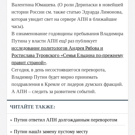
Валентина Юмашева. (О роли Дерипаски в новейшей
истории России см. также статью Эдуарда Лимонова,
которая увидит свет на сервере АПН в ближайшие
часы).
В ознаменование годовщины пребывания Владимира
Путина у власти АПН ещЈ раз публикует
исследование политологов Андрея Рябова и
Ростислава Туровского «Семья Ельцина по-прежнему
правит страной»
.
Сегодня, в день несостоявшегося переворота,
Владимир Путин будет мирно принимать
поздравления в Кремле от лидеров думских фракций.
А АПН – следить за развитием событий.
ЧИТАЙТЕ ТАКЖЕ:
» Путин ответил АПН долгожданным переворотом
» Путин нашЈл замену пустому месту