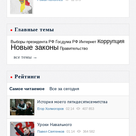
Главные темы
Коррупция
Выборы президента РФ
Госдума РФ
Интернет
Новые законы
Правительство
все темы →
Рейтинги
Самое читаемое
Все за сегодня
История моего пятидесятисемитства
Егор Холмогоров
02:14
407 853
Уроки Навального
Павел Святенков
01:14
364 582