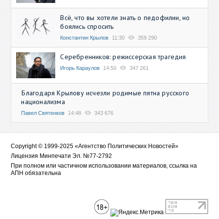
Всё, что вы хотели знать о педофилии, но
боялись спросить
Константин Крылов
11:30
359 290
Серебренников: режиссерская трагедия
Игорь Караулов
14:50
347 261
Благодаря Крылову исчезли родимые пятна русского
национализма
Павел Святенков
14:48
343 676
Copyright © 1999-2025 «Агентство Политических Новостей»
Лицензия Минпечати Эл. №77-2792
При полном или частичном использовании материалов, ссылка на
АПН обязательна