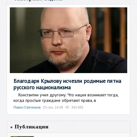
Благодаря Крылову исчезли родимые пятна
русского национализма
Константин учил другому. Что нация возникает тогда,
когда простые граждане обретают права, в
Павел Святенков
23 сен, 14:48
343 683
Публикации