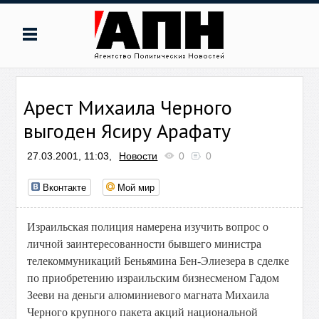
Арест Михаила Черного
выгоден Ясиру Арафату
27.03.2001, 11:03,
Новости
0
0
Вконтакте
Мой мир
Израильская полиция намерена изучить вопрос о
личной заинтересованности бывшего министра
телекоммуникаций Беньямина Бен-Элиезера в сделке
по приобретению израильским бизнесменом Гадом
Зееви на деньги алюминиевого магната Михаила
Черного крупного пакета акций национальной