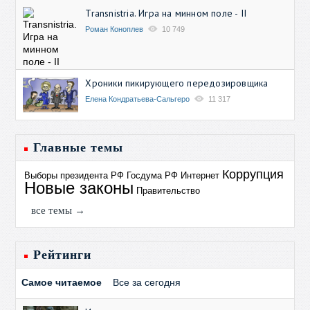
Transnistria. Игра на минном поле - II
Роман Коноплев
10 749
Хроники пикирующего передозировщика
Елена Кондратьева-Сальгеро
11 317
Главные темы
Коррупция
Выборы президента РФ
Госдума РФ
Интернет
Новые законы
Правительство
все темы →
Рейтинги
Самое читаемое
Все за сегодня