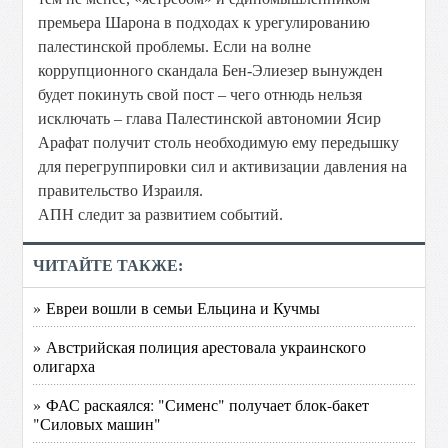
премьера Шарона в подходах к урегулированию
палестинской проблемы. Если на волне
коррупционного скандала Бен-Элиезер вынужден
будет покинуть свой пост – чего отнюдь нельзя
исключать – глава Палестинской автономии Ясир
Арафат получит столь необходимую ему передышку
для перегруппировки сил и активизации давления на
правительство Израиля.
АПН следит за развитием событий.
ЧИТАЙТЕ ТАКЖЕ:
» Евреи вошли в семьи Ельцина и Кучмы
» Австрийская полиция арестовала украинского
олигарха
» ФАС раскаялся: "Сименс" получает блок-бакет
"Силовых машин"