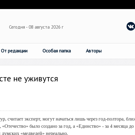
Сегодня - 08 августа 2026 г
От редакции
Особая папка
Авторы
сте не уживутся
, считает эксперт, могут начаться лишь через год-полтора, бли
Отечество» было создано за год, а «Единство» - за 4 месяца до
 думских «медведей» нереально.