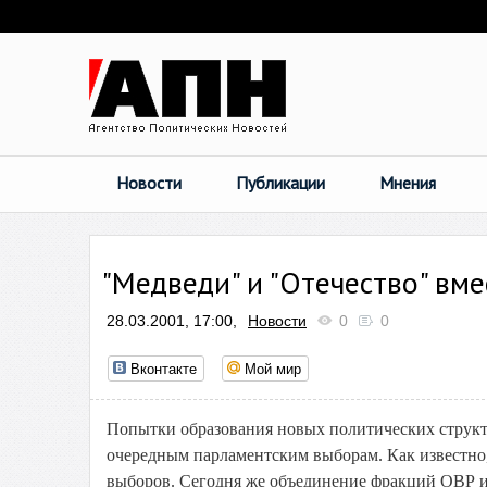
Новости
Публикации
Мнения
"Медведи" и "Отечество" вме
28.03.2001, 17:00,
Новости
0
0
Вконтакте
Мой мир
Попытки образования новых политических структур
очередным парламентским выборам. Как известно, «
выборов. Сегодня же объединение фракций ОВР и