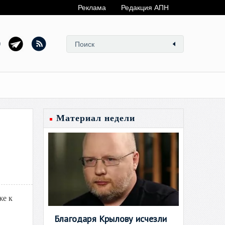
Реклама
Редакция АПН
Материал недели
же к
Благодаря Крылову исчезли