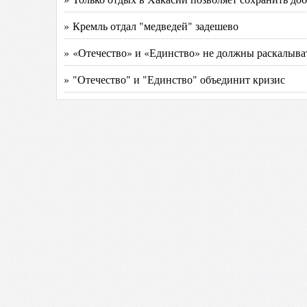
» Кремль отдал "медведей" задешево
» «Отечество» и «Единство» не должны раскалыва
» "Отечество" и "Единство" объединит кризис