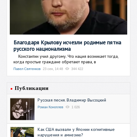
Благодаря Крылову исчезли родимые пятна
русского национализма
Константин учил другому. Что нация возникает тогда,
когда простые граждане обретают права, в
Павел Святенков
23 сен, 14:48
344 422
Публикации
Русская песня. Владимир Высоцкий
Роман Коноплев
1 026
Как США вызвали у Японии когнитивные
нарушения и амнезию?