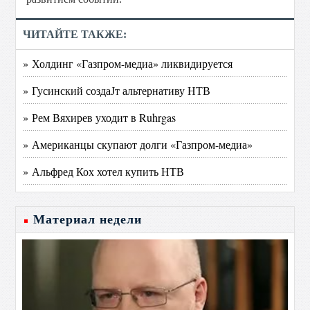
ЧИТАЙТЕ ТАКЖЕ:
» Холдинг «Газпром-медиа» ликвидируется
» Гусинский создаЈт альтернативу НТВ
» Рем Вяхирев уходит в Ruhrgas
» Американцы скупают долги «Газпром-медиа»
» Альфред Кох хотел купить НТВ
Материал недели