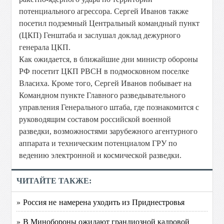
потенциального агрессора. Сергей Иванов также
посетил подземный Центральный командный пункт
(ЦКП) Генштаба и заслушал доклад дежурного
генерала ЦКП.
Как ожидается, в ближайшие дни министр обороны
РФ посетит ЦКП РВСН в подмосковном поселке
Власиха. Кроме того, Сергей Иванов побывает на
Командном пункте Главного разведывательного
управления Генерального штаба, где познакомится с
руководящим составом российской военной
разведки, возможностями зарубежного агентурного
аппарата и техническим потенциалом ГРУ по
ведению электронной и космической разведки.
ЧИТАЙТЕ ТАКЖЕ:
» Россия не намерена уходить из Приднестровья
» В Минобороны ожидают грандиозной кадровой