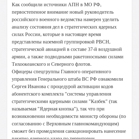
Как сообщили источники АПН в МО РФ,
первостепенное внимание новый руководитель
российского военного ведомства намерен уделить
анализу состояния дел в стратегических ядерных
силах России, которые в настоящее время
представлены наземной группировкой РВСН,
стратегической авиацией в составе 37-й воздушной
армии, а также подводными ракетоносными силами
Тихоокеанского и Северного флотов.
Офицеры спецгруппы Главного оперативного
управления Генерального штаба ВС РФ ознакомили
Сергея Иванова с процедурой активации кодов
абонентского комплекта "системы управления
стратегическими ядерными силами "Казбек" (так
называемая "Ядерная кнопка"), так что при
возникновении необходимости министр обороны (по
согласованию с Верховным главнокомандующим)
сможет без промедления санкционировать нанесение
ракетно-ядерного удара по территории