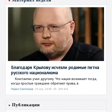
Материал недели
Благодаря Крылову исчезли родимые пятна
русского национализма
Константин учил другому. Что нация возникает тогда,
когда простые граждане обретают права, в
Павел Святенков
23 сен, 14:48
344 414
Публикации