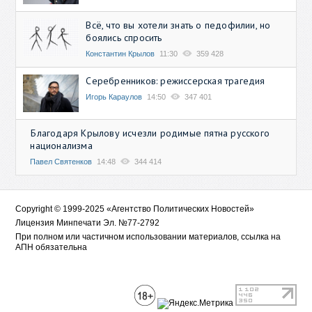
Всё, что вы хотели знать о педофилии, но
боялись спросить
Константин Крылов
11:30
359 428
Серебренников: режиссерская трагедия
Игорь Караулов
14:50
347 401
Благодаря Крылову исчезли родимые пятна русского
национализма
Павел Святенков
14:48
344 414
Copyright © 1999-2025 «Агентство Политических Новостей»
Лицензия Минпечати Эл. №77-2792
При полном или частичном использовании материалов, ссылка на
АПН обязательна