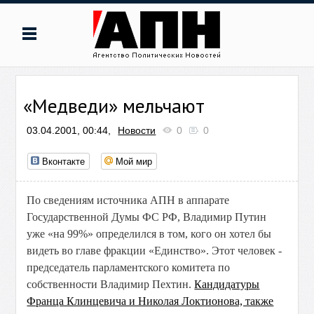
«Медведи» мельчают
03.04.2001, 00:44,
Новости
0
0
Вконтакте
Мой мир
По сведениям источника АПН в аппарате
Государственной Думы ФС РФ, Владимир Путин
уже «на 99%» определился в том, кого он хотел бы
видеть во главе фракции «Единство». Этот человек -
председатель парламентского комитета по
собственности Владимир Пехтин.
Кандидатуры
Франца Клинцевича и Николая Локтионова, также