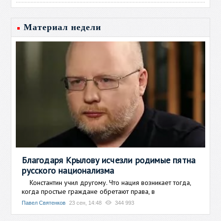
Материал недели
Благодаря Крылову исчезли родимые пятна
русского национализма
Константин учил другому. Что нация возникает тогда,
когда простые граждане обретают права, в
Павел Святенков
23 сен, 14:48
344 993