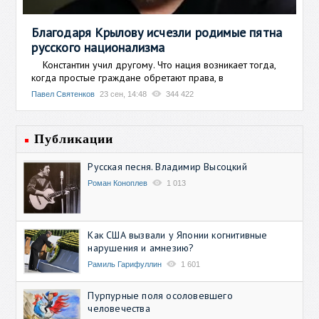
Благодаря Крылову исчезли родимые пятна
русского национализма
Константин учил другому. Что нация возникает тогда,
когда простые граждане обретают права, в
Павел Святенков
23 сен, 14:48
344 422
Публикации
Русская песня. Владимир Высоцкий
Роман Коноплев
1 013
Как США вызвали у Японии когнитивные
нарушения и амнезию?
Рамиль Гарифуллин
1 601
Пурпурные поля осоловевшего
человечества