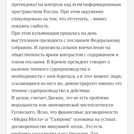
претендовал на контроль над всем информационным
пространством России. При этом окружение
спекулировало на том, что отступить, - значит,
показать слабость.
При этом кульминация пришлась на день
выступления президента с посланием Федеральному
собранию. И произвела сильное впечатление на
общественность ярким контрастом с содержанием и
тоном послания. В Кремле президент говорит о
наличии теневого судопроизводства и
необходимости с ним бороться, а в этот момент люди,
ссылающиеся на него же, демонстрируют именно это
теневое судопроизводство в действии.
В целом, считает Дискин, это не есть проблема
моральности или экономической чистоплотности
Гусинского. Ясно, что финансовые договоренности
«Медиа-Моста» и "Газпрома" основаны на устных
договоренностях минувшей эпохи. Это есть
проблема государства и его бессилия. Для