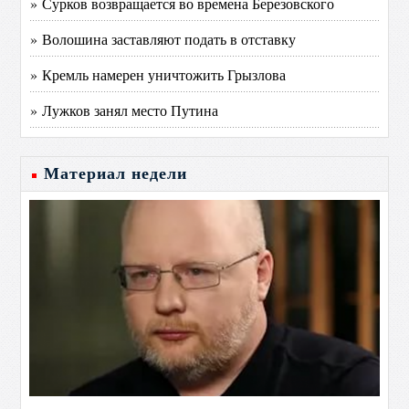
» Сурков возвращается во времена Березовского
» Волошина заставляют подать в отставку
» Кремль намерен уничтожить Грызлова
» Лужков занял место Путина
Материал недели