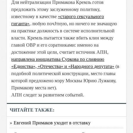
Для нейтрализации Примакова Кремль готов
предложить этому заслуженному политику,
известному в качестве
«старого сексуального
гиганта»
, любую почЈтную, но ничего не значащую
на практике должность в системе исполнительной
власти. Кремль пытается также вбить клин между
главой ОВР и его соратниками: именно на
достижение этой цели, считает источник АПН,
направлена инициатива Суркова по слиянию
«Единства», «Отечества» и «Народного депутата»
(в
подобной политической конструкции, место главы
которой предложено мэру Москвы Юрию Лужкову,
Примакову места нет).
АПН следит за развитием событий.
ЧИТАЙТЕ ТАКЖЕ:
» Евгений Примаков уходит в отставку