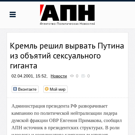
Кремль решил вырвать Путина
из объятий сексуального
гиганта
02.04.2001, 15:52,
Новости
0
0
Вконтакте
Мой мир
Администрация президента РФ разворачивает
кампанию по политической нейтрализации лидера
думской фракции ОВР Евгения Примакова, сообщил
АПН источник в президентских структурах. В роли
идеолога и координатора кампании выступает