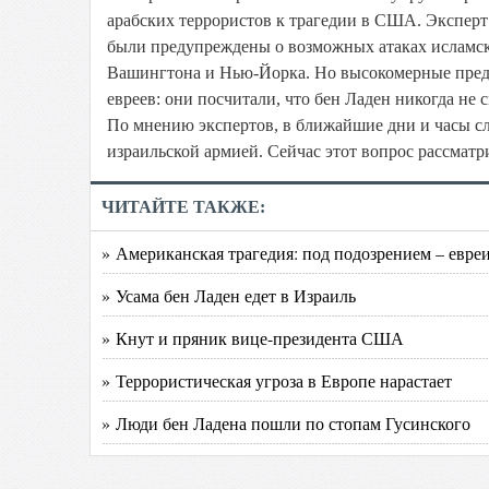
арабских террористов к трагедии в США. Эксперт
были предупреждены о возможных атаках исламски
Вашингтона и Нью-Йорка. Но высокомерные пред
евреев: они посчитали, что бен Ладен никогда н
По мнению экспертов, в ближайшие дни и часы с
израильской армией. Сейчас этот вопрос рассматр
ЧИТАЙТЕ ТАКЖЕ:
» Американская трагедия: под подозрением – евре
» Усама бен Ладен едет в Израиль
» Кнут и пряник вице-президента США
» Террористическая угроза в Европе нарастает
» Люди бен Ладена пошли по стопам Гусинского