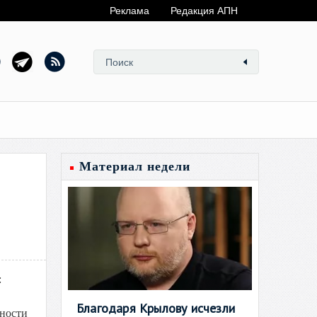
Реклама
Редакция АПН
Материал недели
:
Благодаря Крылову исчезли
тности