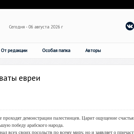
Сегодня - 06 августа 2026 г
От редакции
Особая папка
Авторы
оваты евреи
е проходят демонстрации палестинцев. Царит ощущение счастья
шую победу арабского народа.
ал всех своих посольств по всему миру, но и заявляет о причас