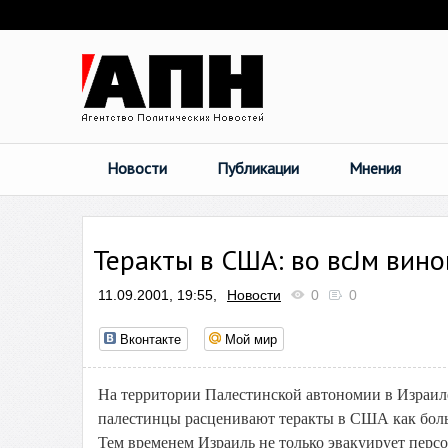
Новости
Публикации
Мнения
Теракты в США: во всЈм вин
11.09.2001, 19:55,
Новости
0
0
Вконтакте
Мой мир
На территории Палестинской автономии в Израил
палестинцы расценивают теракты в США как боль
Тем временем Израиль не только эвакуирует персон